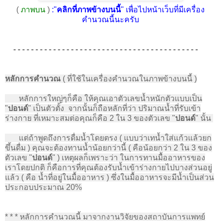
(
ภาพบน
)
:"
คลิกที่ภาพข้างบนนี้
" เพื่อไปหน้าเว็บที่มีเครื่อง
คำนวณนี้นะครับ
- - - - - - - - - - - - - - - - - - - - - - - - - - - - - - - - - - - - - - - - - -
หลักการคำนวณ
( ที่ใช้ในเครื่องคำนวณในภาพข้างบนนี้ )
หลักการใหญ่ๆก็คือ ให้คุณเอาตัวเลขน้ำหนักตัวแบบเป็น
"
ปอนด์
" เป็นตัวตั้ง จากนั้นก็ถือหลักที่ว่า ปริมาณน้ำที่รับเข้า
ร่างกาย ที่เหมาะสมต่อคุณก็คือ 2 ใน 3 ของตัวเลข "
ปอนด์
" นั้น
แต่ถ้าพูดถึงการดื่มน้ำโดยตรง ( แบบว่าเทน้ำใส่แก้วแล้วยก
ขึ้นดื่ม ) คุณจะต้องทานน้ำน้อยกว่านี้ ( คือน้อยกว่า 2 ใน 3 ของ
ตัวเลข "
ปอนด์
" ) เหตุผลก็เพราะว่า ในการทานมื้ออาหารของ
เราโดยปกติ ก็คือการที่คุณต้องรับน้ำเข้าร่างกายไปบางส่วนอยู่
แล้ว ( คือ น้ำที่อยู่ในมื้ออาหาร ) ซึ่งในมื้ออาหารจะมีน้ำเป็นส่วน
ประกอบประมาณ 20%
* * * หลักการคำนวณนี้ มา
จากงานวิจัยของสถาบันการแพทย์