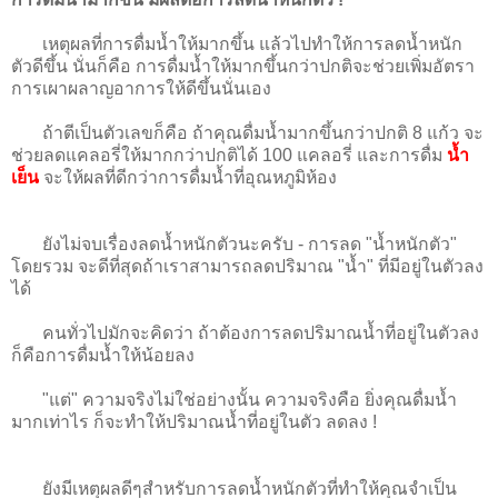
เหตุผลที่การดื่มน้ำให้มากขึ้น แล้วไปทำให้การลดน้ำหนัก
ตัวดีขึ้น นั่นก็คือ การดื่มน้ำให้มากขึ้นกว่าปกติจะช่วยเพิ่มอัตรา
การเผาผลาญอาการให้ดีขึ้นนั่นเอง
ถ้าตีเป็นตัวเลขก็คือ ถ้าคุณดื่มน้ำมากขึ้นกว่าปกติ 8 แก้ว จะ
ช่วยลดแคลอรี่ให้มากกว่าปกติได้ 100 แคลอรี่ และการดื่ม
น้ำ
เย็น
จะให้ผลที่ดีกว่าการดื่มน้ำที่อุณหภูมิห้อง
ยังไม่จบเรื่องลดน้ำหนักตัวนะครับ - การลด "น้ำหนักตัว"
โดยรวม จะดีที่สุดถ้าเราสามารถลดปริมาณ "น้ำ" ที่มีอยู่ในตัวลง
ได้
คนทั่วไปมักจะคิดว่า ถ้าต้องการลดปริมาณน้ำที่อยู่ในตัวลง
ก็คือการดื่มน้ำให้น้อยลง
"แต่" ความจริงไม่ใช่อย่างนั้น ความจริงคือ ยิ่งคุณดื่มน้ำ
มากเท่าไร ก็จะทำให้ปริมาณน้ำที่อยู่ในตัว ลดลง !
ยังมีเหตุผลดีๆสำหรับการลดน้ำหนักตัวที่ทำให้คุณจำเป็น