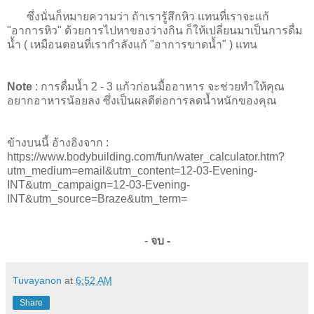
ซึ่งนั่นก็หมายความว่า ถ้าเรารู้สึกหิว แทนที่เราจะแก้
"อาการหิว" ด้วยการไปหาของว่างกิน ก็ให้เปลี่ยนมาเป็นการดื่ม
น้ำ ( เหมือนตอนที่เรากำลังแก้ "อาการขาดน้ำ" ) แทน
Note
: การดื่มน้ำ 2 - 3 แก้วก่อนมื้ออาหาร จะช่วยทำให้คุณ
อยากอาหารน้อยลง ซึ่งเป็นผลดีต่อการลดน้ำหนักของคุณ
ข้างบนนี้ อ้างอิงจาก :
https://www.bodybuilding.com/fun/water_calculator.htm?
utm_medium=email&utm_content=12-03-Evening-
INT&utm_campaign=12-03-Evening-
INT&utm_source=Braze&utm_term=
-
จบ -
Tuvayanon
at
6:52 AM
Share