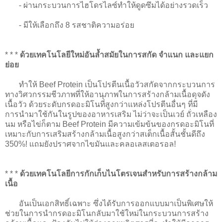
-
ผ่านกระบวนการไฮโดรไลซ์ทำให้ดูดซึมได้อย่างรวดเร็ว
-
มีให้เลือกถึง 8 รสชาติความอร่อย
* * *
ด้วยเทคโนโลยีใหม่อันล้ำสมัยในการสกัด จำแนก และแยก
ย่อย
ทำให้ Beef Protein เป็นโปรตีนเนื้อวัวสกัดจากกระบวนการ
ทางวิศวกรรมชีวภาพที่ให้อานุภาพในการสร้างกล้ามเนื้อดุจดัง
เนื้อวัว ด้วยระดับกรดอะมิโนที่สูงกว่าแหล่งโปรตีนอื่นๆ ที่มี
การนำมาใช้กันในรูปของอาหารเสริม ไม่ว่าจะเป็นเวย์ ถั่วเหลือง
นม หรือไข่ก็ตาม Beef Protein มีความเข้มข้นของกรดอะมิโนที่
เหมาะกับการเสริมสร้างกล้ามเนื้อสูงกว่าสเต็กเนื้อสั้นชั้นดีถึง
350%! แถมยังปราศจากไขมันและคลอเลสเตอรอล!
* * *
ด้วยเทคโนโลยีการกักเก็บไนโตรเจนสำหรับการสร้างกล้าม
เนื้อ
อันเป็นเอกสิทธิ์เฉพาะ ซึ่งได้รับการออกแบบมาเป็นพิเศษให้
ช่วยในการนำกรดอะมิโนกลับมาใช้ใหม่ในกระบวนการสร้าง