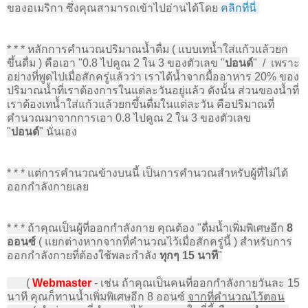
ของอเมริกา ซึ่งคุณสามารถเข้าไปอ่านได้โดย
คลิกที่นี่
* * * หลักการคำนวณปริมาณน้ำดื่ม
( แบบเทน้ำใส่แก้วแล้วยก
ขึ้นดื่ม ) คือเอา "0.8 ไปคูณ 2 ใน 3 ของตัวเลข "
ปอนด์
" /
เพราะ
อย่างที่พูดไปเมื่อสักครู่แล้วว่า เราได้น้ำจากมื้ออาหาร 20% ของ
ปริมาณน้ำที่เราต้องการในแต่ละวันอยู่แล้ว ดังนั้น ส่วนของน้ำที่
เราต้องเทน้ำใส่แก้วแล้วยกขึ้นดื่มในแต่ละวัน คือปริมาณที่
คำนวณมาจากการเอา
0.8 ไปคูณ 2 ใน 3 ของตัวเลข
"
ปอนด์
"
นั่นเอง
* * * แต่การคำนวณข้างบนนี้ เป็นการคำนวณสำหรับผู้ที่ไม่ได้
ออกกำลังกายเลย
* * * ถ้าคุณเป็นผู้ที่ออกกำลังกาย คุณต้อง "ดื่มน้ำเพิ่มพิเศษอีก
8
ออนซ์
( แยกต่างหากจากที่คำนวณไว้เมื่อสักครู่นี้ ) สำหรับการ
ออกกำลังกายที่ต้องใช้พละกำลัง
ทุกๆ 15 นาที
"
(
Webmaster
- เช่น ถ้าคุณเป็นคนที่ออกกำลังกายวันละ 15
นาที คุณก็ทานน้ำเพิ่มพิเศษอีก 8 ออนซ์
จากที่คำนวณไว้ตอน