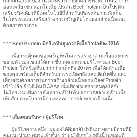
กล้ามเนื้อและป้องกันไม่ให้ร่างกายผลิตสารที่จะทำให้มีอาการ
อ่อนเพลีย เช่น แอมโมเนีย เป็นต้น Beef Protein เป็นโปรตีน
เสริมชนิดเดียวที่มีเทคโนโลยีนี้สำหรับเพิ่มระดับการกักเก็บ
ไนโตรเจนและเสริมสร้างการเจริญเติบโตของกล้ามเนื้อและ
ศักยภาพร่างกาย
* * *
Beef Protein มีครีเอทีนสูงกว่าที่เนื้อวัวปกติจะให้ได้
เพื่อกระตุ้นผลของครีเอทีนในการสร้างกล้ามเนื้อและการ
ขยายตัวของเซลล์ให้มากขึ้น แต่ละหน่วยบริโภคของ Beef
Protein ให้ครีเอทีนมากกว่าสเต็กถึง 20 เท่า เพื่อให้กล้ามเนื้อ
ของคุณพร้อมเต็มที่สำหรับการระเบิดพลังและเติบโตขึ้น และ
เพื่อเสริมศักยภาพในการสร้างกล้ามเนื้อของ Beef Protein
เข้าไปอีก จึงได้เติม BCAAs เพิ่มเพื่อช่วยสร้างสมดุลให้กับ
ไนโตรเจน เพิ่มการสังเคราะห์โปรตีน ลดการสลายกล้ามเนื้อ
เพิ่มศักยภาพในการฝึก และลดอาการล้าของกล้ามเนื้อ
* * *
เสียงตอบรับจากผู้บริโภค
ผู้บริโภครายหนึ่ง
"ผมเองได้ดื่มเวย์โปรตีนมาหลายปีตามที่มี
คนแนะนำมา ผมจะเล่าสั้นๆ ว่า ผมได้เจอโปรตีนนี้ในขณะที่