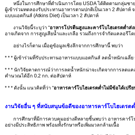
หนึ่งในการศึกษาที่ดำเนินการโดย USDA ได้ติดตามกลุ่มชายแ
ผู้เข้าร่วมทดลองรับประทานอาหารตามปกติเป็นเวลา 2 สัปดาห์ จ
แบบแอตกินส์ (Atkins Diet) เป็นเวลา 2 สัปดาห์
งานวิจัยนี้ระบุว่า “
อาหารโปรตีนสูงและคาร์โบไฮเดรตต่ำส่งผ
อาจเกิดจาก การสูญเสียน้ำและเกลือ รวมถึงการจำกัดแคลอรีโ
อย่างไรก็ตาม เมื่อดูข้อมูลเชิงลึกจากการศึกษานี้ พบว่า
* * * ผู้เข้าร่วมที่รับประทานอาหารแบบแอตกินส์ ลดน้ำหนักเฉลี่ย 
* * * นักวิจัยคาดการณ์ว่าการลดน้ำหนักน่าจะเกิดจากการลดแคล
คำนวณได้อีก 0.2 กก. ต่อสัปดาห์
* * * ดังนั้น แนวคิดที่ว่า “
อาหารคาร์โบไฮเดรตต่ำไม่มีข้อได้เปรี
งานวิจัยอื่น ๆ ที่สนับสนุนข้อดีของอาหารคาร์โบไฮเดรตต
การศึกษาที่มีการควบคุมอย่างดีหลายชิ้นพบว่า อาหารคาร์
อย่างมีประสิทธิภาพ พร้อมทั้งรักษาหรือเพิ่มมวลกล้ามเนื้อ