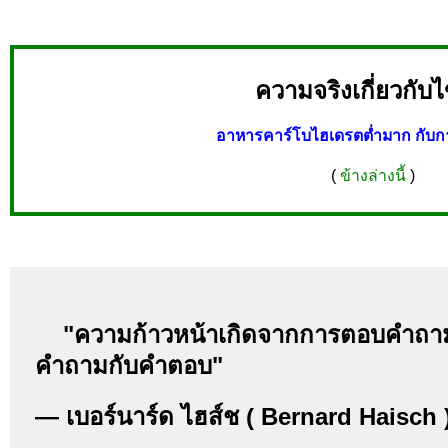
ความจริงเกี่ยวกับ
อาหารคาร์โบไฮเดรตต่ำมาก กับก
(
ข้างล่างนี้
)
"ความก้าวหน้าเกิดจากการตอบคำถาม
คำถามกับคำตอบ"
— เบอร์นาร์ด ไฮส์ช ( Bernard Haisch 