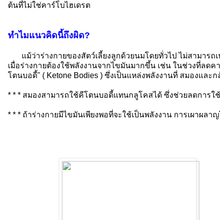
ต้นที่ไม่ใช่คาร์โบไฮเดรต
ทำไมแนวคิดนี้ถึงผิด?
แม้ว่าร่างกายของสัตว์เลี้ยงลูกด้วยนมโดยทั่วไป ไม่สามารถเป
เมื่อร่างกายต้องใช้พลังงานจากไขมันมากขึ้น เช่น ในช่วงที่ลดคา
โตนบอดี้" ( Ketone Bodies ) ซึ่งเป็นแหล่งพลังงานที่ สมองแล
* * * สมองสามารถใช้คีโตนบอดี้แทนกลูโคสได้ ซึ่งช่วยลดการใ
* * * ถ้าร่างกายมีไขมันเพียงพอที่จะใช้เป็นพลังงาน การเผาผ