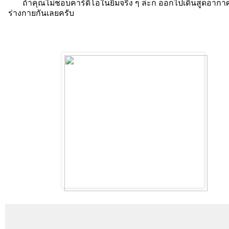
ถ้าคุณไม่ชอบคาร์ดิโอในยิมจริง ๆ ล่ะก็ ออกไปเดินสูดอากาศ
ร่างกายกันเลยครับ