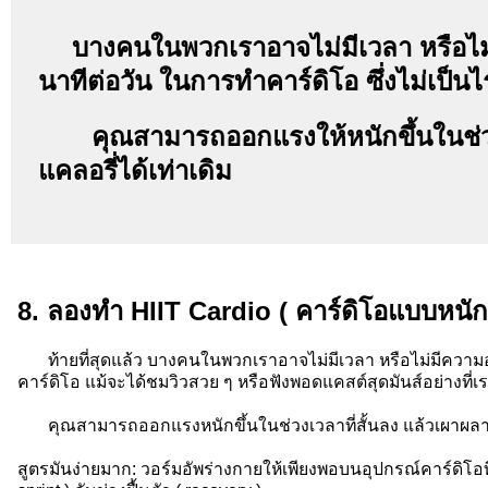
บางคนในพวกเราอาจไม่มีเวลา หรือไม
นาทีต่อวัน ในการทำคาร์ดิโอ ซึ่งไม่เป็น
คุณสามารถออกแรงให้หนักขึ้นในช่วงเ
แคลอรี่ได้เท่าเดิม
8. ลองทำ HIIT Cardio ( คาร์ดิโอแบบหนั
ท้ายที่สุดแล้ว บางคนในพวกเราอาจไม่มีเวลา หรือไม่มีความ
คาร์ดิโอ แม้จะได้ชมวิวสวย ๆ หรือฟังพอดแคสต์สุดมันส์อย่างที่เร
คุณสามารถออกแรงหนักขึ้นในช่วงเวลาที่สั้นลง แล้วเผาผลา
สูตรมันง่ายมาก: วอร์มอัพร่างกายให้เพียงพอบนอุปกรณ์คาร์ดิโอที่