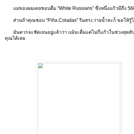
แม่ของผมเคยชอบดื่ม “White Russians” ซึ่งหนึ่งแก้วมีถึง 56
ส่วนถ้าคุณชอบ “Piña Coladas” ริมสระว่ายน้ำละก็ ขอให้รู้ไว้
มันควรจะชัดเจนอยู่แล้วว่า แม้จะดื่มแค่ไม่กี่แก้วในช่วงส
คุณได้เลย