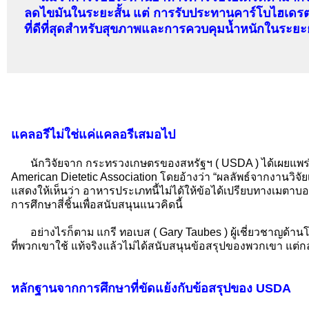
ลดไขมันในระยะสั้น แต่ การรับประทานคาร์โบไฮเดร
ที่ดีที่สุดสำหรับสุขภาพและการควบคุมน้ำหนักในระย
แคลอรีไม่ใช่แค่แคลอรีเสมอไป
นักวิจัยจาก กระทรวงเกษตรของสหรัฐฯ ( USDA ) ได้เผยแพร่บ
American Dietetic Association โดยอ้างว่า “ผลลัพธ์จากงานวิจั
แสดงให้เห็นว่า อาหารประเภทนี้ไม่ได้ให้ข้อได้เปรียบทางเมตาบ
การศึกษาสี่ชิ้นเพื่อสนับสนุนแนวคิดนี้
อย่างไรก็ตาม แกรี ทอเบส ( Gary Taubes ) ผู้เชี่ยวชาญด้านโ
ที่พวกเขาใช้ แท้จริงแล้วไม่ได้สนับสนุนข้อสรุปของพวกเขา แต่
หลักฐานจากการศึกษาที่ขัดแย้งกับข้อสรุปของ USDA