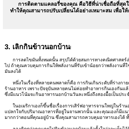
การติดตามแคลอรี่ของคุณ คือวิธีที่น่าเชื่อถือที่
ทำให้คุณสามารถปรับเปลี่ยนได้อย่างเหมาะสม เพื่อให้
3. เลิกกินข้าวนอกบ้าน
!
การลดไขมันทั้งหมดนั้น สรุปได้ด้วยสมการทางคณิตศาสตร์ง่าย ๆ
ไป ถ้าคุณควบคุมการกินให้พลังงานที่รับเข้าน้อยกว่าพลังงานที
มันลงได้
หนึ่งในเรื่องที่หลายคนพลาดก็คือ การกินเกินระดับที่ร่างกายต้
ร้านอาหาร เพราะปัจจุบันหลายคนไม่ค่อยทำอาหารกินเองกันแล้ว โ
ซึ่งมีแนวโน้มจะกินอาหารนอกบ้านวันละหนึ่งถึงสองมื้อเป็นประ
ในอเมริกาเองก็ขึ้นชื่อเรื่องการเสิร์ฟอาหารจานใหญ่ในร้าน
แปลกใจกับปริมาณอาหารที่อยู่ในจานพวกนั้น และคุณเองก็มีแน
มากกว่าตอนที่คุณอยู่บ้าน ซึ่งคุณสามารถควบคุมอาหารเองได้ ท
ลองคิดดูว่าคุณเคยไปกินข้าวนอกบ้านแล้วตั้งใจว่าจะเก็บไว้กิ