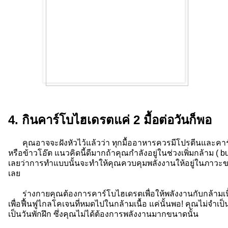
4. กินคาร์โบไฮเดรตแค่ 2 มื้อต่อวันก็พอ
คุณอาจจะฝังหัวไว้แล้วว่า ทุกมื้ออาหารควรมีโปรตีนและคาร์โ
หรือข้าวโอ๊ต แนวคิดนี้ดีมากถ้าคุณกำลังอยู่ในช่วงเพิ่มกล้าม ( bu
เลยว่าการทำแบบนั้นจะทำให้คุณควบคุมพลังงานให้อยู่ในภาวะข
เลย
ร่างกายคุณต้องการคาร์โบไฮเดรตเพื่อให้พลังงานกับกล้ามเนื
เพื่อฟื้นฟูไกลโคเจนที่หมดไปในกล้ามเนื้อ แค่นั้นพอ! คุณไม่จำเป
เป็นวันพักฝึก ซึ่งคุณไม่ได้ต้องการพลังงานมากขนาดนั้น