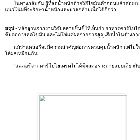
ในทางกลับกัน ผู้ที่ลดน้ำหนักด้วยวิธีไขมันต่ำก่อนแล้วค่อย
แนวโน้มที่จะรักษาน้ำหนักและมวลกล้ามเนื้อได้ดีกว่า
สรุป
- หลักฐานจากงานวิจัยหลายชิ้นชี้ให้เห็นว่า อาหารคาร์โบไ
ซึมต่อการลดไขมัน และไม่ใช่แค่ผลจากการสูญเสียน้ำในร่างกายเ
แม้ว่าแคลอรีจะมีความสำคัญต่อการควบคุมน้ำหนัก แต่ไม่
ให้ผลเหมือนกัน
“แคลอรีจากคาร์โบไฮเดรตไม่ได้มีผลต่อร่างกายแบบเดียวกั