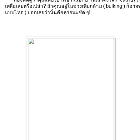
เหลือเลยหรือเปล่า? ถ้าคุณอยู่ในช่วงเพิ่มกล้าม ( bulking ) ก็อา
แบบโหด ) บอกเลยว่านั่นคือหายนะชัด ๆ!