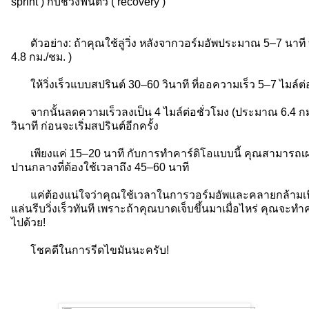
sprint ) กับช่วงฟื้นตัว ( recovery )
ตัวอย่าง: ถ้าคุณใช้ลู่วิ่ง หลังจากวอร์มอัพประมาณ 5–7 นาที ท
4.8 กม./ชม. )
ให้วิ่งเร็วแบบสปรินต์ 30–60 วินาที ที่ออความเร็ว 5–7 ไมล์ต
จากนั้นลดความเร็วลงเป็น 4 ไมล์ต่อชั่วโมง (ประมาณ 6.4 กม./ช
วินาที ก่อนจะเริ่มสปรินต์อีกครั้ง
เพียงแค่ 15–20 นาที กับการทำคาร์ดิโอแบบนี้ คุณสามารถเผ
ปานกลางที่ต้องใช้เวลาถึง 45–60 นาที
แค่ต้องแน่ใจว่าคุณใช้เวลาในการวอร์มอัพและคลายกล้ามเนื้อใ
แล่นรีบวิ่งเร็วทันที เพราะถ้าคุณบาดเจ็บขึ้นมาเมื่อไหร่ คุณจ
ไปด้วย!
โชคดีในการรีดไขมันนะครับ!