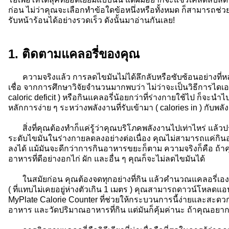
ก่อน ไม่ว่าคุณจะเลือกทำข้อใดข้อหนึ่งหรือทั้งหมด ก็สามารถช่วย
รับหน้าร้อนได้อย่างรวดเร็ว ดังนั้นมาอ่านกันเลย!
1. ติดตามแคลอรี่ของคุณ
ความจริงแล้ว การลดไขมันไม่ได้ลึกลับหรือซับซ้อนอย่างที่
เชื่อ จากการศึกษาวิจัยจำนวนมากพบว่า ไม่ว่าจะเป็นวิธีการได
caloric deficit ) หรือกินแคลอรี่น้อยกว่าที่ร่างกายใช้ไป ก็จะนำไปส
หลักการง่าย ๆ ระหว่างพลังงานที่รับเข้ามา ( calories in ) กับพลังง
สิ่งที่คุณต้องทำก็แค่รู้ว่าคุณบริโภคพลังงานไปเท่าไหร่ แล้ว
ระดับไขมันในร่างกายลดลงอย่างต่อเนื่อง คุณไม่สามารถแค่กินอ
ลงได้ แม้มันจะดีกว่าการกินอาหารขยะก็ตาม ความจริงก็คือ ถ้าค
อาหารที่ดีอย่างอกไก่ ผัก และอื่น ๆ คุณก็จะไม่ลดไขมันได้
ในสมัยก่อน คุณต้องจดทุกอย่างที่กิน แล้วคำนวณแคลอรี่เอ
( ที่แทบไม่เคยอยู่ห่างตัวเกิน 1 เมตร ) คุณสามารถดาวน์โหลดแอ
MyPlate Calorie Counter ที่ช่วยให้กระบวนการนี้ง่ายและสะดวก
อาหาร และวัดปริมาณอาหารที่กิน แต่มันก็คุ้มค่านะ ถ้าคุณอยาก