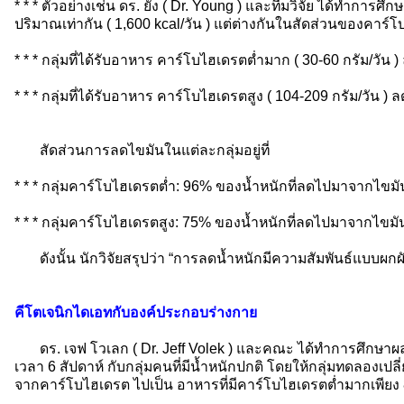
* * * ตัวอย่างเช่น ดร. ยัง ( Dr. Young ) และทีมวิจัย ได้ทำการศึ
ปริมาณเท่ากัน ( 1,600 kcal/วัน ) แต่ต่างกันในสัดส่วนของคาร
* * * กลุ่มที่ได้รับอาหาร คาร์โบไฮเดรตต่ำมาก ( 30-60 กรัม/วัน )
* * * กลุ่มที่ได้รับอาหาร คาร์โบไฮเดรตสูง ( 104-209 กรัม/วัน ) ล
สัดส่วนการลดไขมันในแต่ละกลุ่มอยู่ที่
* * * กลุ่มคาร์โบไฮเดรตต่ำ: 96% ของน้ำหนักที่ลดไปมาจากไขม
* * * กลุ่มคาร์โบไฮเดรตสูง: 75% ของน้ำหนักที่ลดไปมาจากไขม
ดังนั้น นักวิจัยสรุปว่า “การลดน้ำหนักมีความสัมพันธ์แบบผ
คีโตเจนิกไดเอทกับองค์ประกอบร่างกาย
ดร. เจฟ โวเลก ( Dr. Jeff Volek ) และคณะ ได้ทำการศึกษ
เวลา 6 สัปดาห์ กับกลุ่มคนที่มีน้ำหนักปกติ โดยให้กลุ่มทดลองเ
จากคาร์โบไฮเดรต ไปเป็น อาหารที่มีคาร์โบไฮเดรตต่ำมากเพียง