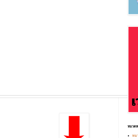
หมวดหม
หมว