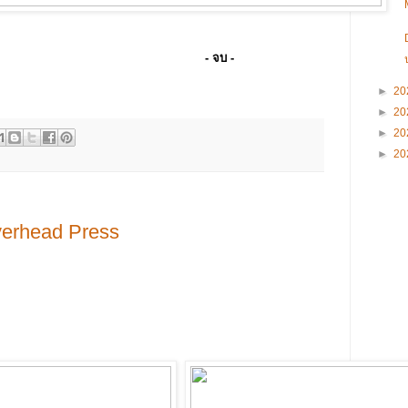
- จบ -
►
20
►
20
►
20
►
20
verhead Press