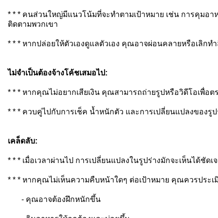
* * * คนส่วนใหญ่มีแนวโน้มที่จะทำตามเป้าหมาย เช่น การคุ
ติดตามพวกเขา
* * * หากปล่อยให้ตัวเองดูแลตัวเอง คุณอาจผ่อนคลายหรือเลิกทำส
ไม่จำเป็นต้องจ้างโค้ชเสมอไป:
* * * หากคุณไม่อยากเสียเงิน คุณสามารถถ่ายรูปหรือวิดีโอเพื
* * * ควบคู่ไปกับการเช็ค น้ำหนักตัว และการเปลี่ยนแปลงของรูป
เคล็ดลับ:
* * * เมื่อเวลาผ่านไป การเปลี่ยนแปลงในรูปร่างมักจะเห็นได้ชัดเ
* * * หากคุณไม่เห็นความคืบหน้าใดๆ ต่อเป้าหมาย คุณควรประเม
- คุณอาจต้องฝึกหนักขึ้น