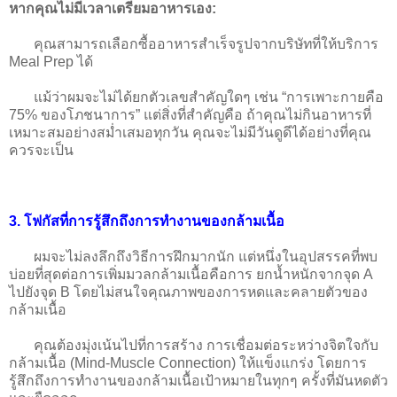
หากคุณไม่มีเวลาเตรียมอาหารเอง:
คุณสามารถเลือกซื้ออาหารสำเร็จรูปจากบริษัทที่ให้บริการ
Meal Prep ได้
แม้ว่าผมจะไม่ได้ยกตัวเลขสำคัญใดๆ เช่น “การเพาะกายคือ
75% ของโภชนาการ” แต่สิ่งที่สำคัญคือ ถ้าคุณไม่กินอาหารที่
เหมาะสมอย่างสม่ำเสมอทุกวัน คุณจะไม่มีวันดูดีได้อย่างที่คุณ
ควรจะเป็น
3. โฟกัสที่การรู้สึกถึงการทำงานของกล้ามเนื้อ
ผมจะไม่ลงลึกถึงวิธีการฝึกมากนัก แต่หนึ่งในอุปสรรคที่พบ
บ่อยที่สุดต่อการเพิ่มมวลกล้ามเนื้อคือการ ยกน้ำหนักจากจุด A
ไปยังจุด B โดยไม่สนใจคุณภาพของการหดและคลายตัวของ
กล้ามเนื้อ
คุณต้องมุ่งเน้นไปที่การสร้าง การเชื่อมต่อระหว่างจิตใจกับ
กล้ามเนื้อ (Mind-Muscle Connection) ให้แข็งแกร่ง โดยการ
รู้สึกถึงการทำงานของกล้ามเนื้อเป้าหมายในทุกๆ ครั้งที่มันหดตัว