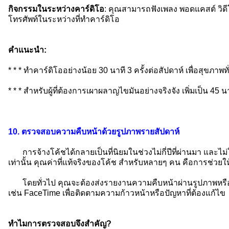
กิจกรรมในระหว่างคาร์ดิโอ
: คุณสามารถฟังเพลง พอดแคสต์ วิดี
โทรศัพท์ในระหว่างที่ทำคาร์ดิโอ
คำแนะนำ:
* * * ทำคาร์ดิโออย่างน้อย 30 นาที 3 ครั้งต่อสัปดาห์ เพื่อสุขภา
* * * สำหรับผู้ที่ต้องการเผาผลาญไขมันอย่างจริงจัง เพิ่มเป็น 45 นาที
10. ตรวจสอบความคืบหน้าด้วยรูปภาพรายสัปดาห์
การจ้างโค้ชได้กลายเป็นที่นิยมในช่วงไม่กี่ปีที่ผ่านมา และไม
เท่านั้น คุณค่าที่แท้จริงของโค้ช สำหรับหลายๆ คน คือการช่วยใ
โดยทั่วไป คุณจะต้องส่งรายงานความคืบหน้าผ่านรูปภาพหรือวิด
เช่น FaceTime เพื่อติดตามความก้าวหน้าหรือปัญหาที่ต้องแก้ไข
ทำไมการตรวจสอบจึงสำคัญ?