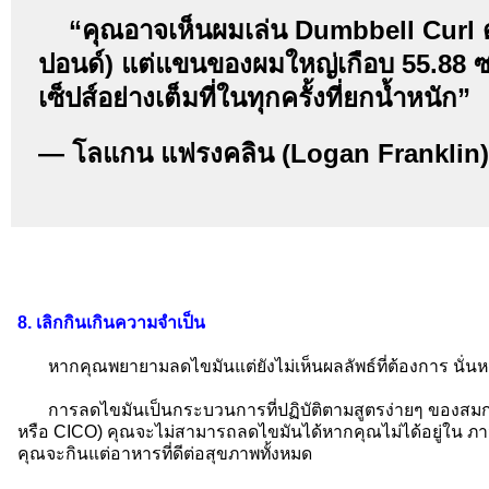
“คุณอาจเห็นผมเล่น Dumbbell Curl ด
ปอนด์) แต่แขนของผมใหญ่เกือบ 55.88 ซม.
เซ็ปส์อย่างเต็มที่ในทุกครั้งที่ยกน้ำหนัก”
— โลแกน แฟรงคลิน (Logan Franklin),
8. เลิกกินเกินความจำเป็น
หากคุณพยายามลดไขมันแต่ยังไม่เห็นผลลัพธ์ที่ต้องการ นั่น
การลดไขมันเป็นกระบวนการที่ปฏิบัติตามสูตรง่ายๆ ของสมการ
หรือ CICO) คุณจะไม่สามารถลดไขมันได้หากคุณไม่ได้อยู่ใน ภาวะพ
คุณจะกินแต่อาหารที่ดีต่อสุขภาพทั้งหมด