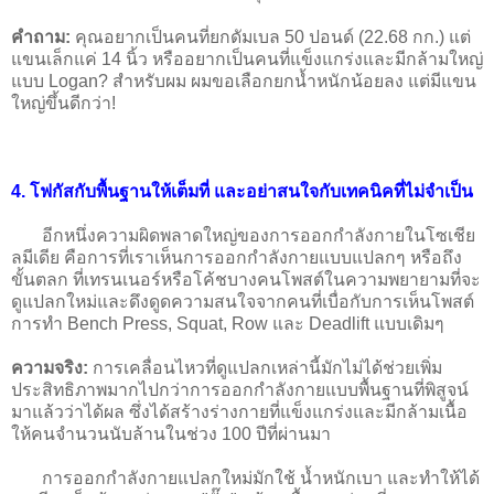
คำถาม:
คุณอยากเป็นคนที่ยกดัมเบล 50 ปอนด์ (22.68 กก.) แต่
แขนเล็กแค่ 14 นิ้ว หรืออยากเป็นคนที่แข็งแกร่งและมีกล้ามใหญ่
แบบ Logan? สำหรับผม ผมขอเลือกยกน้ำหนักน้อยลง แต่มีแขน
ใหญ่ขึ้นดีกว่า!
4. โฟกัสกับพื้นฐานให้เต็มที่ และอย่าสนใจกับเทคนิคที่ไม่จำเป็น
อีกหนึ่งความผิดพลาดใหญ่ของการออกกำลังกายในโซเชีย
ลมีเดีย คือการที่เราเห็นการออกกำลังกายแบบแปลกๆ หรือถึง
ขั้นตลก ที่เทรนเนอร์หรือโค้ชบางคนโพสต์ในความพยายามที่จะ
ดูแปลกใหม่และดึงดูดความสนใจจากคนที่เบื่อกับการเห็นโพสต์
การทำ Bench Press, Squat, Row และ Deadlift แบบเดิมๆ
ความจริง:
การเคลื่อนไหวที่ดูแปลกเหล่านี้มักไม่ได้ช่วยเพิ่ม
ประสิทธิภาพมากไปกว่าการออกกำลังกายแบบพื้นฐานที่พิสูจน์
มาแล้วว่าได้ผล ซึ่งได้สร้างร่างกายที่แข็งแกร่งและมีกล้ามเนื้อ
ให้คนจำนวนนับล้านในช่วง 100 ปีที่ผ่านมา
การออกกำลังกายแปลกใหม่มักใช้ น้ำหนักเบา และทำให้ได้