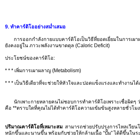
9. ทำคาร์ดิโออย่างสม่ำเสมอ
การออกกำลังกายแบบคาร์ดิโอเป็นวิธีที่ยอดเยี่ยมในการเผาผล
ยังคงอยู่ใน ภาวะพลังงานขาดดุล (Caloric Deficit)
ประโยชน์ของคาร์ดิโอ:
* * * เพิ่มการเผาผลาญ (Metabolism)
* * * เป็นวิธีเดียวที่จะช่วยให้หัวใจและปอดแข็งแรงและทำงานได
นักเพาะกายหลายคนไม่ชอบการทำคาร์ดิโอเพราะเชื่อผิดๆ ว่ามั
คือ **ตราบใดที่คุณไม่ได้ทำคาร์ดิโอความเข้มข้นสูงหลายชั่วโมงท
ปริมาณคาร์ดิโอที่เหมาะสม
สามารถช่วยปรับปรุงการไหลเวียน
หนักขึ้นและนานขึ้น พร้อมกับช่วยให้กล้ามเนื้อ “ปั๊ม” ได้ดีขึ้นใน