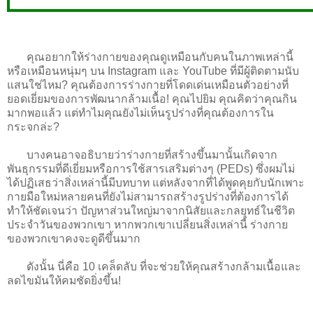
คุณอยากให้ร่างกายของคุณดูเหมือนกับคนในภาพเหล่านี้
หรือเหมือนหนุ่มๆ บน Instagram และ YouTube ที่มีผู้ติดตามนับ
แสนใช่ไหม? คุณต้องการร่างกายที่โดดเด่นเหมือนตัวอย่างที่
ยอดเยี่ยมของการพัฒนากล้ามเนื้อ! คุณไปยิม คุณคิดว่าคุณกิน
มากพอแล้ว แต่ทำไมคุณยังไม่เห็นรูปร่างที่คุณต้องการใน
กระจกล่ะ?
บางคนอาจอธิบายว่าร่างกายที่สร้างขึ้นมานั้นเกิดจาก
พันธุกรรมที่ดีเยี่ยมหรือการใช้สารเสริมต่างๆ (PEDs) ซึ่งผมไม่
ได้ปฏิเสธว่าสิ่งเหล่านี้มีบทบาท แต่หลังจากที่ได้พูดคุยกับนักเพาะ
กายมือใหม่หลายคนที่ยังไม่สามารถสร้างรูปร่างที่ต้องการได้
ทำให้ชัดเจนว่า ปัญหาส่วนใหญ่มาจากนิสัยและกลยุทธ์ในชีวิต
ประจำวันของพวกเขา หากพวกเขาเปลี่ยนสิ่งเหล่านี้ ร่างกาย
ของพวกเขาคงจะดูดีขึ้นมาก
ดังนั้น นี่คือ 10 เคล็ดลับ ที่จะช่วยให้คุณสร้างกล้ามเนื้อและ
ลดไขมันให้คมชัดยิ่งขึ้น!