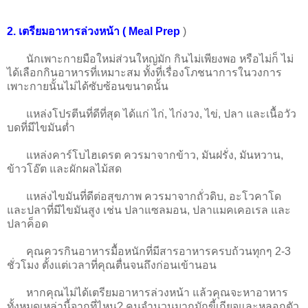
2. เตรียมอาหารล่วงหน้า ( Meal Prep
)
นักเพาะกายมือใหม่ส่วนใหญ่มัก กินไม่เพียงพอ หรือไม่ก็ ไม่
ได้เลือกกินอาหารที่เหมาะสม ทั้งที่เรื่องโภชนาการในวงการ
เพาะกายนั้นไม่ได้ซับซ้อนขนาดนั้น
แหล่งโปรตีนที่ดีที่สุด ได้แก่ ไก่, ไก่งวง, ไข่, ปลา และเนื้อวัว
บดที่มีไขมันต่ำ
แหล่งคาร์โบไฮเดรต ควรมาจากข้าว, มันฝรั่ง, มันหวาน,
ข้าวโอ๊ต และผักผลไม้สด
แหล่งไขมันที่ดีต่อสุขภาพ ควรมาจากถั่วดิบ, อะโวคาโด
และปลาที่มีไขมันสูง เช่น ปลาแซลมอน, ปลาแมคเคอเรล และ
ปลาค็อด
คุณควรกินอาหารมื้อหนักที่มีสารอาหารครบถ้วนทุกๆ 2-3
ชั่วโมง ตั้งแต่เวลาที่คุณตื่นจนถึงก่อนเข้านอน
หากคุณไม่ได้เตรียมอาหารล่วงหน้า แล้วคุณจะหาอาหาร
ทั้งหมดเหล่านี้จากที่ไหน? คนจำนวนมากมักขี้เกียจและหลอกตัว