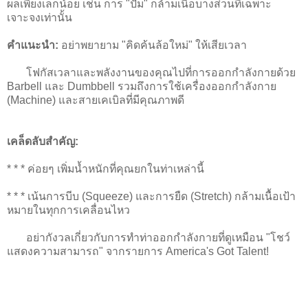
ผลเพียงเล็กน้อย เช่น การ "ปั๊ม" กล้ามเนื้อบางส่วนที่เฉพาะ
เจาะจงเท่านั้น
คำแนะนำ:
อย่าพยายาม "คิดค้นล้อใหม่" ให้เสียเวลา
โฟกัสเวลาและพลังงานของคุณไปที่การออกกำลังกายด้วย
Barbell และ Dumbbell รวมถึงการใช้เครื่องออกกำลังกาย
(Machine) และสายเคเบิลที่มีคุณภาพดี
เคล็ดลับสำคัญ:
* * * ค่อยๆ เพิ่มน้ำหนักที่คุณยกในท่าเหล่านี้
* * * เน้นการบีบ (Squeeze) และการยืด (Stretch) กล้ามเนื้อเป้า
หมายในทุกการเคลื่อนไหว
อย่ากังวลเกี่ยวกับการทำท่าออกกำลังกายที่ดูเหมือน "โชว์
แสดงความสามารถ" จากรายการ America's Got Talent!