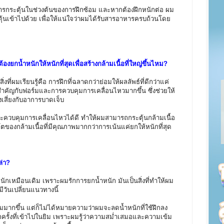
ารกระตุ้นในช่วงต้นของการฝึกซ้อม และหากต้องฝึกหนักต่อ ผม
ตุ้นเข้าไปด้วย เพื่อให้แน่ใจว่าผมได้รับสารอาหารครบถ้วนโดย
องยกน้ำหนักให้หนักที่สุดเพื่อสร้างกล้ามเนื้อที่ใหญ่ขึ้นไหม?
่ผมเรียนรู้คือ การฝึกที่ฉลาดกว่าย่อมให้ผลลัพธ์ที่ดีกว่าแค่
สำคัญกับฟอร์มและการควบคุมการเคลื่อนไหวมากขึ้น ซึ่งช่วยให้
งเสี่ยงกับอาการบาดเจ็บ
วบคุมการเคลื่อนไหวได้ดี ทำให้ผมสามารถกระตุ้นกล้ามเนื้อ
บโตของกล้ามเนื้อที่มีคุณภาพมากกว่าการเน้นแค่ยกให้หนักที่สุด
ล่า?
หมือนเดิม เพราะผมรักการยกน้ำหนัก มันเป็นสิ่งที่ทำให้ผม
มีวันเปลี่ยนแนวทางนี้
กขึ้น แต่ก็ไม่ได้หมายความว่าผมจะลดน้ำหนักที่ใช้ฝึกลง
ุกครั้งที่เข้าไปในยิม เพราะผมรู้ว่าความสม่ำเสมอและความเข้ม