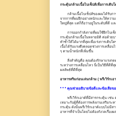
กระตุ้นกล้ามเนื้อไบเซ็ปส์เพื่อการเติบโ
กล้ามเนื้อไบเซ็ปส์ของผมได้รับการ
จากการที่ผมฝึกอย่างหนักและให้ควา
ใหญ่ที่สุด แต่ก็ถือว่าอยู่ในระดับที่
การออกกำลังกายที่ผมใช้ฝึกไบเซ็ปส์เร
กระตุ้นกล้ามเนื้อในหลายมิติ ต่อด้วยบา
ทำซ้ำให้ได้มากที่สุดเพื่อเร่งการเติบโ
เนื้อได้รับแรงตึงตลอดช่วงการเคลื่อนไ
ๆ ตามน้ำหนักที่เพิ่มขึ้น
สิ่งสำคัญคือ คุณต้องรักษาแรงกดดัน
ระหว่างการเคลื่อนไหว นี่เป็นวิธีที่ด
ผลลัพธ์ที่ดีที่สุด
อาหารสริมก่อนเล่นกล้าม ( พรีเวิร์กเอา
* * * คุณช่วยอธิบายข้อดีและข้อเสียของ
พรีเวิร์กเอาต์ที่มีสารกระตุ้น เช่น ค
เหมาะกับผู้ที่ต้องการพลังงานเสริมระ
กระตุ้น ดังนั้นพรีเวิร์กเอาต์แบบไม่มีส
อาหารที่จำเป็นโดยไม่ต้องกังวลเรื่อง