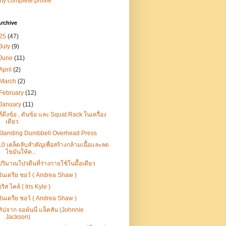
y complete profile
rchive
25
(47)
July
(9)
June
(11)
April
(2)
March
(2)
February
(12)
January
(11)
ที่ดึงข้อ , ดันข้อ และ Squat Rack ในเครื่อง
เดียว
Standing Dumbbell Overhead Press
10 เคล็ดลับสำคัญเพื่อสร้างกล้ามเนื้อและลด
ไขมันให้ค...
ปริมาณโปรตีนที่ร่างกายใช้ในมื้อเดียว
อันเดรีย ชอว์ ( Andrea Shaw )
อริส ไคล์ ( Iris Kyle )
อันเดรีย ชอว์ ( Andrea Shaw )
ทิปจาก จอห์นนี่ แจ็คสัน (Johnnie
Jackson)