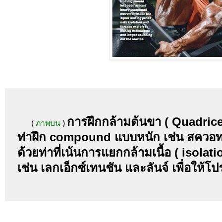
การฝึกกล้ามต้นขา ( Quadricep
(
ภาพบน
)
ท่าฝึก compound แบบหนัก เช่น สควอท
ด้วยท่าที่เน้นการแยกกล้ามเนื้อ ( isola
เช่น เลกเอ็กซ์เทนชัน และลันจ์ เพื่อให้