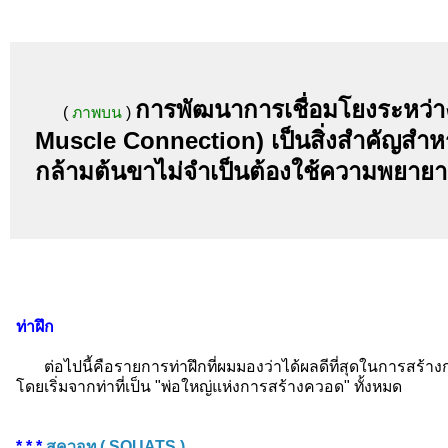
การพัฒนาการเชื่อมโยงระหว่าง
(
ภาพบน
)
Muscle Connection) เป็นสิ่งสำคัญสำหร
กล้ามต้นขาไม่จำเป็นต้องใช้ความพยายาม
ท่าฝึก
ต่อไปนี้คือรายการท่าฝึกที่ผมมองว่าได้ผลดีที่สุดในการสร้า
โดยเริ่มจากท่าที่เป็น "พ่อใหญ่แห่งการสร้างควอด" ทั้งหมด
* * *
สควอท ( SQUATS )