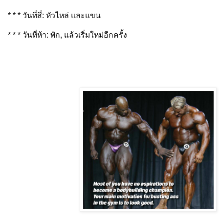
* * * วันที่สี่: หัวไหล่ และแขน
* * * วันที่ห้า: พัก, แล้วเริ่มใหม่อีกครั้ง