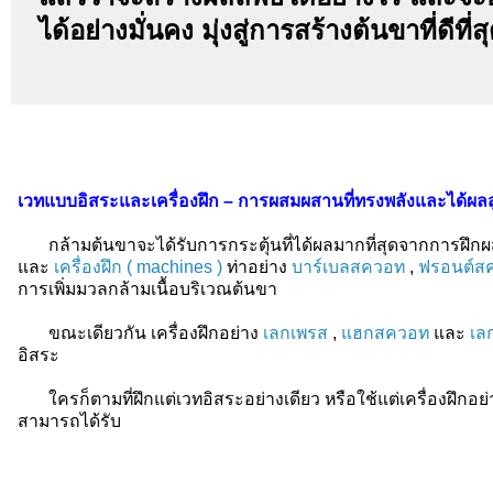
ได้อย่างมั่นคง มุ่งสู่การสร้างต้นขาที่ดีท
เวทแบบอิสระและเครื่องฝึก – การผสมผสานที่ทรงพลังและได้ผลส
กล้ามต้นขาจะได้รับการกระตุ้นที่ได้ผลมากที่สุดจากการฝึก
และ
เครื่องฝึก ( machines )
ท่าอย่าง
บาร์เบลสควอท
,
ฟรอนต์ส
การเพิ่มมวลกล้ามเนื้อบริเวณต้นขา
ขณะเดียวกัน เครื่องฝึกอย่าง
เลกเพรส
,
แฮกสควอท
และ
เล
อิสระ
ใครก็ตามที่ฝึกแต่เวทอิสระอย่างเดียว หรือใช้แต่เครื่องฝึกอย่าง
สามารถได้รับ