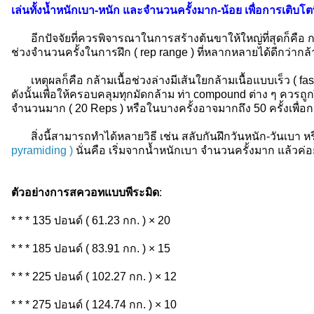
เล่นทั้งน้ำหนักเบา-หนัก และจำนวนครั้งมาก-น้อย เพื่อการเติบโตที
อีกปัจจัยที่ควรพิจารณาในการสร้างต้นขาให้ใหญ่ที่สุดก็คือ กล
ช่วงจำนวนครั้งในการฝึก ( rep range ) ที่หลากหลายได้ดีกว่ากล้
เหตุผลก็คือ กล้ามเนื้อช่วงล่างมีเส้นใยกล้ามเนื้อแบบเร็ว ( fast
ดังนั้นเพื่อให้ครอบคลุมทุกมัดกล้าม ท่า compound ต่าง ๆ ควรถู
จำนวนมาก ( 20 Reps ) หรือในบางครั้งอาจมากถึง 50 ครั้งเพื่อกร
สิ่งนี้สามารถทำได้หลายวิธี เช่น สลับกันฝึกวันหนัก-วันเบา หร
pyramiding )
นั่นคือ เริ่มจากน้ำหนักเบา จำนวนครั้งมาก แล้วค่
ตัวอย่างการสควอทแบบพีระมิด
:
* * * 135 ปอนด์ ( 61.23 กก. ) × 20
* * * 185 ปอนด์ ( 83.91 กก. ) × 15
* * * 225 ปอนด์ ( 102.27 กก. ) × 12
* * * 275 ปอนด์ ( 124.74 กก. ) × 10