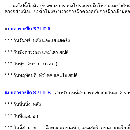
ต่อไปนี้คือตัวอย่างของการวางโปรแกรมฝึกให้ควอดเข้ากับต
ห่างอย่างน้อย 72 ชั่วโมงระหว่างการฝึกควอดกับการฝึกกล้าม
แ
บบตารางฝึก SPLIT A
* * * วันจันทร์: หลัง และแฮมสตริง
* * * วันอังคาร: อก และไตรเซปส์
* * * วันพุธ: ต้นขา ( ควอด )
* * * วันพฤหัสบดี: หัวไหล่ และไบเซปส์
แบบตารางฝึก SPLIT B
( สำหรับคนที่สามารถเข้ายิมวันละ 2 รอ
* * * วันที่หนึ่ง: หลัง
* * * วันที่สอง: อก
* * * วันที่สาม: ขา — ฝึกควอดตอนเช้า, แฮมสตริงตอนบ่ายหรือเ