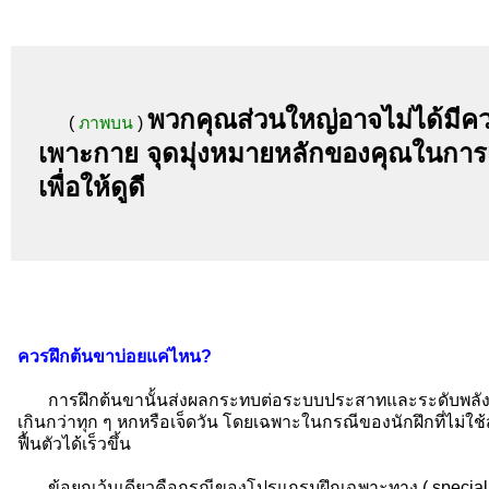
พวกคุณส่วนใหญ่อาจไม่ได้มีควา
(
ภาพบน
)
เพาะกาย จุดมุ่งหมายหลักของคุณในการเข
เพื่อให้ดูดี
ควรฝึกต้นขาบ่อยแค่ไหน?
การฝึกต้นขานั้นส่งผลกระทบต่อระบบประสาทและระดับพลังงา
เกินกว่าทุก ๆ หกหรือเจ็ดวัน โดยเฉพาะในกรณีของนักฝึกที่ไม่ใช้
ฟื้นตัวได้เร็วขึ้น
ข้อยกเว้นเดียวคือกรณีของโปรแกรมฝึกเฉพาะทาง ( specializat