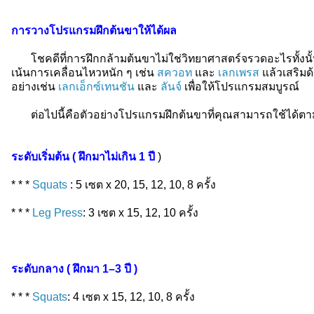
การวางโปรแกรมฝึกต้นขาให้ได้ผล
โชคดีที่การฝึกกล้ามต้นขาไม่ใช่วิทยาศาสตร์จรวดอะไรทั้งนั
เน้นการเคลื่อนไหวหนัก ๆ เช่น
สควอท
และ
เลกเพรส
แล้วเสริมด้
อย่างเช่น
เลกเอ็กซ์เทนชัน
และ
ลันจ์
เพื่อให้โปรแกรมสมบูรณ์
ต่อไปนี้คือตัวอย่างโปรแกรมฝึกต้นขาที่คุณสามารถใช้ได้
ระดับเริ่มต้น ( ฝึกมาไม่เกิน 1 ปี
)
* * *
Squats
: 5 เซต x 20, 15, 12, 10, 8 ครั้ง
* * *
Leg Press
: 3 เซต x 15, 12, 10 ครั้ง
ระดับกลาง ( ฝึกมา 1–3 ปี )
* * *
Squats
: 4 เซต x 15, 12, 10, 8 ครั้ง