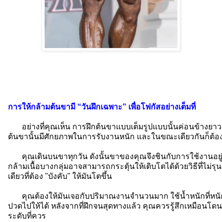
การให้กล้ามต้นขามี “วันฝึกเฉพาะ” เพื่อโฟกัสอย่างเต็มที่
อย่างที่คุณเห็น การฝึกต้นขาแบบเต็มรูปแบบนั้นค่อนข้างยาว
ต้นขานั้นมีศักยภาพในการรับงานหนัก และในขณะเดียวกันก็ต้อง
คุณเดินบนขาทุกวัน ดังนั้นขาของคุณจึงชินกับการใช้งานอยู่
กล้ามเนื้อบางกลุ่มอาจสามารถกระตุ้นให้เติบโตได้ด้วยวิธีที่ไม่ร
เดียวที่ต้อง "บังคับ" ให้มันโตขึ้น
คุณต้องให้มันเจอกับปริมาณงานจำนวนมาก ใช้น้ำหนักที่หนั
ปวดไปให้ได้ หลังจากที่ฝึกจนสุดทางแล้ว คุณควรรู้สึกเหมือนโดน
ระดับที่ควร