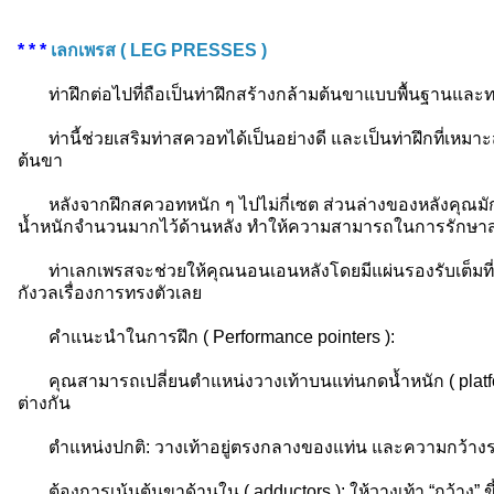
* * *
เลกเพรส ( LEG PRESSES )
ท่าฝึกต่อไปที่ถือเป็นท่าฝึกสร้างกล้ามต้นขาแบบพื้นฐานและทรง
ท่านี้ช่วยเสริมท่าสควอทได้เป็นอย่างดี และเป็นท่าฝึกที่เหม
ต้นขา
หลังจากฝึกสควอทหนัก ๆ ไปไม่กี่เซต ส่วนล่างของหลังคุณมั
น้ำหนักจำนวนมากไว้ด้านหลัง ทำให้ความสามารถในการรักษา
ท่าเลกเพรสจะช่วยให้คุณนอนเอนหลังโดยมีแผ่นรองรับเต็มที่ 
กังวลเรื่องการทรงตัวเลย
คำแนะนำในการฝึก ( Performance pointers ):
คุณสามารถเปลี่ยนตำแหน่งวางเท้าบนแท่นกดน้ำหนัก ( platform
ต่างกัน
ตำแหน่งปกติ: วางเท้าอยู่ตรงกลางของแท่น และความกว้างระด
ต้องการเน้นต้นขาด้านใน ( adductors ): ให้วางเท้า “กว้าง” ขึ