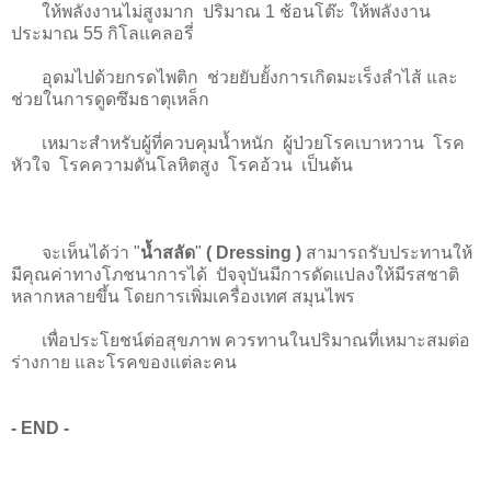
ให้พลังงานไม่สูงมาก ปริมาณ 1 ช้อนโต๊ะ ให้พลังงาน
ประมาณ 55 กิโลแคลอรี่
อุดมไปด้วยกรดไพติก ช่วยยับยั้งการเกิดมะเร็งลำไส้ และ
ช่วยในการดูดซึมธาตุเหล็ก
เหมาะสำหรับผู้ที่ควบคุมน้ำหนัก ผู้ป่วยโรคเบาหวาน โรค
หัวใจ โรคความดันโลหิตสูง โรคอ้วน เป็นต้น
จะเห็นได้ว่า "
น้ำสลัด
"
( Dressing )
สามารถรับประทานให้
มีคุณค่าทางโภชนาการได้ ปัจจุบันมีการดัดแปลงให้มีรสชาติ
หลากหลายขึ้น โดยการเพิ่มเครื่องเทศ สมุนไพร
เพื่อ
ประโยชน์ต่อสุขภาพ ควรทานในปริมาณที่เหมาะสมต่อ
ร่างกาย และโรคของแต่ละคน
- END -