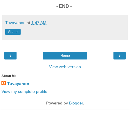
- END -
Tuvayanon
at
1:47 AM
Share
‹
›
Home
View web version
About Me
Tuvayanon
View my complete profile
Powered by
Blogger
.