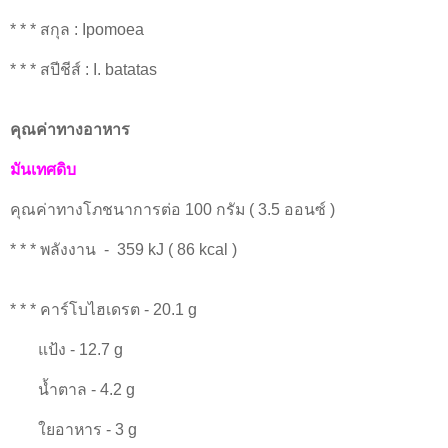
* * * สกุล : Ipomoea
* * * สปีชีส์ : I. batatas
คุณค่าทางอาหาร
มันเทศดิบ
คุณค่าทางโภชนาการต่อ 100 กรัม ( 3.5 ออนซ์ )
* * * พลังงาน - 359 kJ ( 86 kcal )
* * * คาร์โบไฮเดรต - 20.1 g
แป้ง - 12.7 g
น้ำตาล - 4.2 g
ใยอาหาร - 3 g