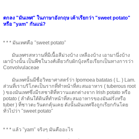
ตกลง "มันเทศ" ในภาษาอังกฤษ เค้าเรียกว่า "sweet potato"
หรือ "yam" กันแน่?
* * * มันเทศคือ "sweet potato"
มันเทศรสหวานที่มีเนื้อสีม่วงบ้าง เหลืองบ้าง เอามานึ่งบ้าง
เผาบ้างนั้น เป็นพืชในวงศ์เดียวกับผักบุ้งหรือเรียกเป็นทางการว่า
Convolvulaceae
มันเทศนั้นมีชื่อวิทยาศาสตร์ว่า Ipomoea batatas ( L. ) Lam.
ส่วนที่เราบริโภคเป็นรากที่ทำหน้าที่สะสมอาหาร ( tuberous root
) ของมันเทศซึ่งมีรสชาติที่หวานแตกต่างจาก Irish potato หรือ
potato ( ลำต้นใต้ดินที่ทำหน้าที่สะสมอาหารของมันฝรั่งหรือ
tuber ) ที่ชาวตะวันตกคุ้นเคย ดังนั้นมันเทศจึงถูกเรียกกันโดย
ทั่วไปว่า "sweet potato"
* * * แล้ว "yam" จริงๆ มันคืออะไร