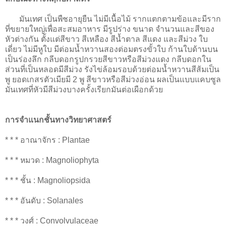
มันเทศ เป็นพืชอายุยืน ไม่มีเนื้อไม้ รากแตกตามข้อและมีราก
ที่ขยายใหญ่เพื่อสะสมอาหาร มีรูปร่าง ขนาด จำนวนและสีของ
หัวต่างกัน ตั้งแต่สีขาว สีเหลือง สีน้ำตาล สีแดง และสีม่วง ใบ
เดี่ยว ไม่มีหูใบ มีต่อมน้ำหวานสองต่อมตรงขั้วใบ ก้านใบด้านบน
เป็นร่องลึก กลีบดอกรูปกรวยสีขาวหรือสีม่วงแดง กลีบดอกใน
ส่วนที่เป็นหลอดมีสีม่วง รังไข่ล้อมรอบด้วยต่อมน้ำหวานสีส้มเป็น
พู ยอดเกสรตัวเมียมี 2 พู สีขาวหรือสีม่วงอ่อน ผลเป็นแบบแคบซูล
มันเทศที่หัวมีสีม่วงบางครั้งเรียกมันต่อเผือกด้วย
การจำแนกชั้นทางวิทยาศาสตร์
* * * อาณาจักร : Plantae
* * * หมวด : Magnoliophyta
* * * ชั้น : Magnoliopsida
* * * อันดับ : Solanales
* * * วงศ์ : Convolvulaceae