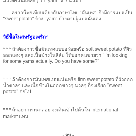
มันเทศนั่นแหละ ) ว่า "yam" จากนั้นมา
คราวนี้พอเทียบเคียงกับภาษาไทย "มันเทศ" จึงมีการแปลเป็น
"sweet potato" บ้าง "yam" บ้างตามผู้แปลนั่นเอง
วิธีซื้อในสหรัฐอเมริกา
* * * ถ้าต้องการซื้อมันเทศแบบอร่อยหรือ soft sweet potato ที่ผิว
ออกแดงๆ และเนื้อข้างในสีส้ม ให้บอกคนขายว่า "I'm looking
for some yams actually. Do you have some?"
* * * ถ้าต้องการมันเทศแบบแน่นหรือ firm sweet potato ที่ผิวออก
น้ำตาลๆ และเนื้อข้างในออกขาวๆ นวลๆ ก็จงเรียก "sweet
potato" ต่อไป
* * * ถ้าอยากทานกลอย จงเดินเข้าไปค้นใน international
market แทน
-
จบ -