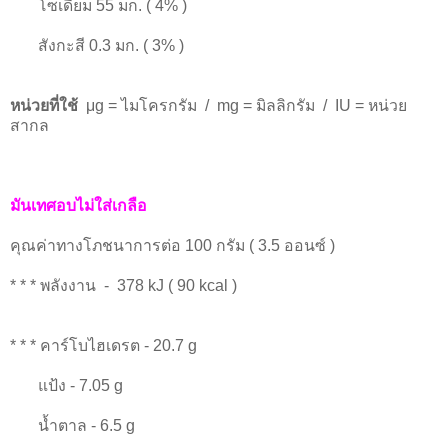
โซเดียม 55 มก. ( 4% )
สังกะสี 0.3 มก. ( 3% )
หน่วยที่ใช้
μg = ไมโครกรัม / mg = มิลลิกรัม / IU = หน่วย
สากล
มันเทศอบไม่ใส่เกลือ
คุณค่าทางโภชนาการต่อ 100 กรัม ( 3.5 ออนซ์ )
* * * พลังงาน - 378 kJ ( 90 kcal )
* * * คาร์โบไฮเดรต - 20.7 g
แป้ง - 7.05 g
น้ำตาล - 6.5 g