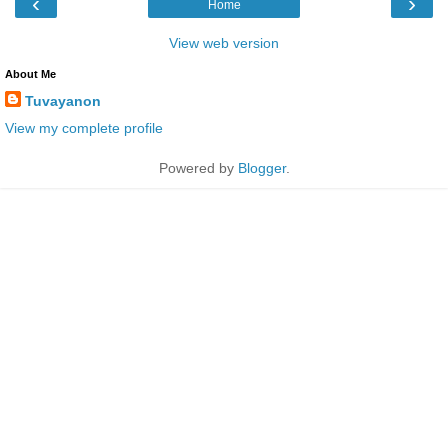
‹
›
Home
View web version
About Me
Tuvayanon
View my complete profile
Powered by
Blogger
.