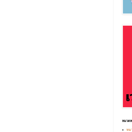
หมวดหม
หมว