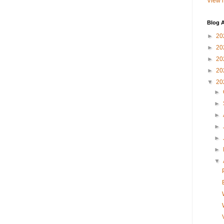
View m
Blog A
►
20
►
20
►
20
►
20
▼
20
►
►
►
►
►
►
▼