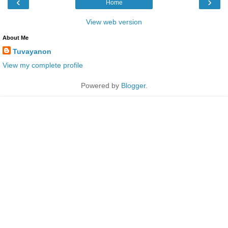
‹
›
Home
View web version
About Me
Tuvayanon
View my complete profile
Powered by
Blogger
.