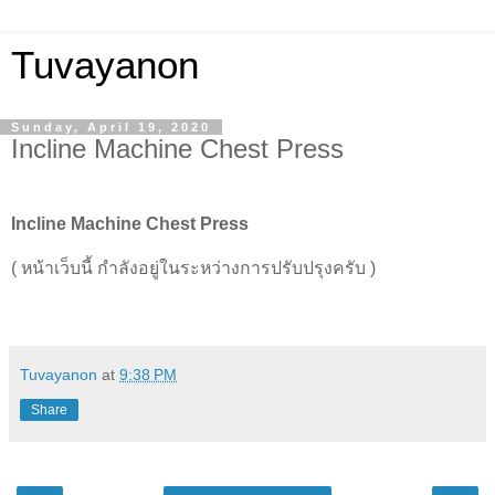
Tuvayanon
Sunday, April 19, 2020
Incline Machine Chest Press
Incline Machine
Chest
Press
( หน้าเว็บนี้ กำลังอยู่ในระหว่างการปรับปรุงครับ )
Tuvayanon
at
9:38 PM
Share