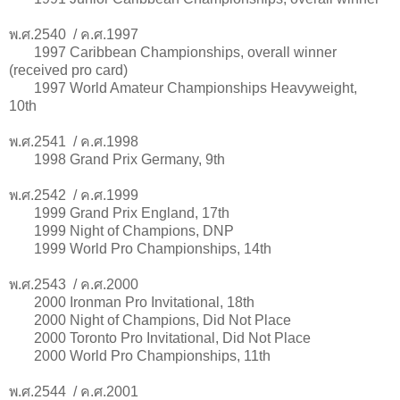
พ.ศ.2540 / ค.ศ.1997
1997
Caribbean Championships, overall winner
(received pro card)
1997 World Amateur Championships Heavyweight,
10th
พ.ศ.2541 / ค.ศ.1998
1998
Grand Prix Germany, 9th
พ.ศ.2542 / ค.ศ.1999
1999
Grand Prix England, 17th
1999 Night of Champions, DNP
1999 World Pro Championships, 14th
พ.ศ.2543 / ค.ศ.2000
2000
Ironman Pro Invitational, 18th
2000 Night of Champions, Did Not Place
2000 Toronto Pro Invitational, Did Not Place
2000 World Pro Championships, 11th
พ.ศ.2544 / ค.ศ.2001