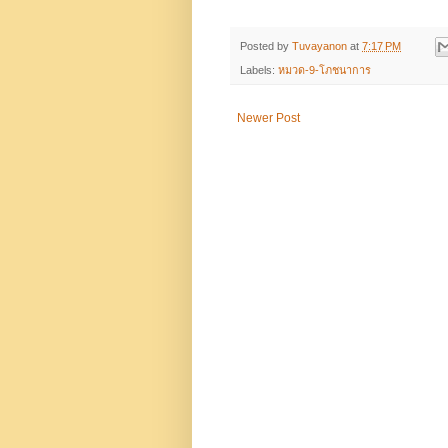
Posted by
Tuvayanon
at
7:17 PM
Labels:
หมวด-9-โภชนาการ
Newer Post