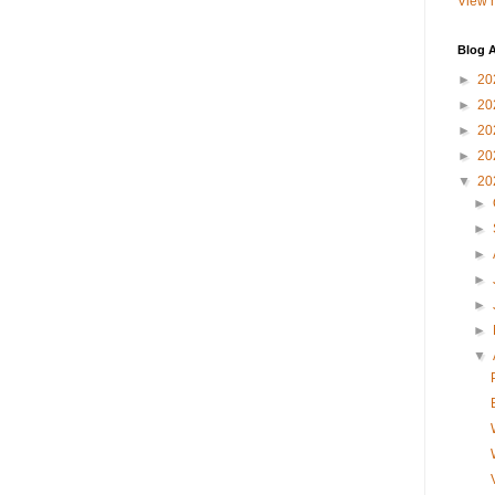
View m
Blog A
►
20
►
20
►
20
►
20
▼
20
►
►
►
►
►
►
▼