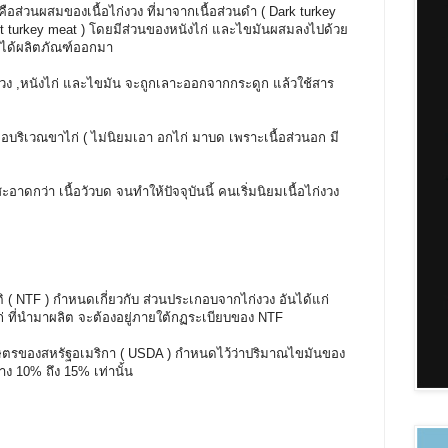
คือส่วนผสมของเนื้อไก่งวง ที่มาจากเนื้อส่วนดำ ( Dark turkey
ight turkey meat ) โดยมีส่วนของหนังไก่ และไขมันผสมลงไปด้วย
งได้ผลิตภัณฑ์ออกมา
ง ,หนังไก่ และไขมัน จะถูกเลาะออกจากกระดูก แล้วใช้สาร
อบริเวณขาไก่ ( ไม่นิยมเอา อกไก่ มาบด เพราะเนื้อส่วนอก มี
กว่า เนื้อวัวบด จนทำให้ปัจจุบันนี้ คนเริ่มนิยมเนื้อไก่งวง
ิ ( NTF ) กำหนดเกี่ยวกับ ส่วนประเกอบจากไก่งวง อันได้แก่
ไก่ ที่นำมาผลิต จะต้องอยู่ภายใต้กฏระเบียบของ NTF
ตรของสหรัฐอเมริกา ( USDA ) กำหนดไว้ว่าปริมาณไขมันของ
่าง 10% ถึง 15% เท่านั้น