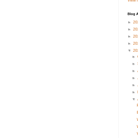
View m
Blog A
►
20
►
20
►
20
►
20
▼
20
►
►
►
►
►
►
▼