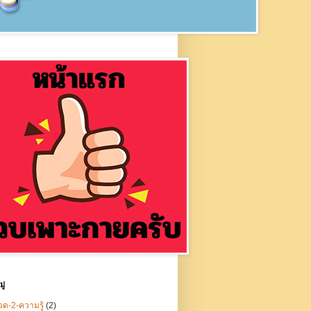
ู่
ด-2-ความรู้
(2)