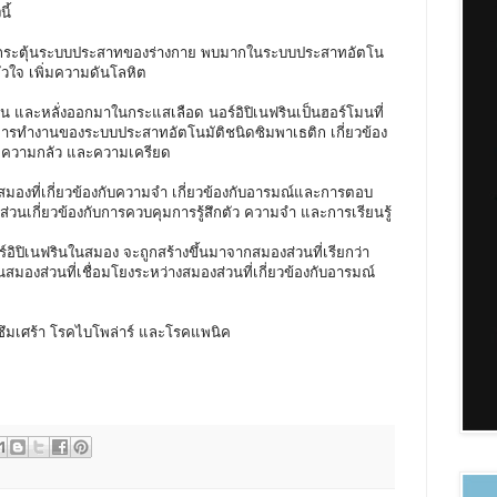
ี้
บการกระตุ้นระบบประสาทของร่างกาย พบมากในระบบประสาทอัตโน
ัวใจ เพิ่มความดันโลหิต
ิน และหลั่งออกมาในกระแสเลือด นอร์อิปิเนฟรินเป็นฮอร์โมนที่
การทำงานของระบบประสาทอัตโนมัติชนิดซิมพาเธติก เกี่ยวข้อง
ิดความกลัว และความเครียด
สมองที่เกี่ยวข้องกับความจำ เกี่ยวข้องกับอารมณ์และการตอบ
่วนเกี่ยวข้องกับการควบคุมการรู้สึกตัว ความจำ และการเรียนรู้
ิปิเนฟรินในสมอง จะถูกสร้างขึ้นมาจากสมองส่วนที่เรียกว่า
ป็นสมองส่วนที่เชื่อมโยงระหว่างสมองส่วนที่เกี่ยวข้องกับอารมณ์
รคซึมเศร้า โรคไบโพล่าร์ และโรคแพนิค