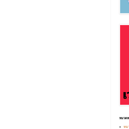
หมวดหม
หมว