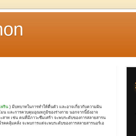
non
นฟริน
) มีบทบาทในการทำให้ตื่นตัว และอาจเกี่ยวกับความฝัน
มน และการควบคุมอุณหภูมิของร่างกาย นอกจากนี้ยังอาจ
ประสาท เช่น คนที่มีภาวะซึมเศร้า จะพบระดับของการสลายสารน
เป็นโรคคลุ้มคลั่ง จะพบการแต่จะพบระดับของการสลายสารนอร์เอ