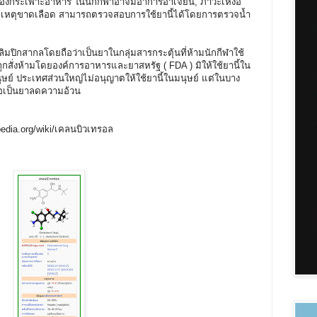
เคืองกระเพาะอาหาร ในนักกีฬาอาจมีอาการอาเจียน, ภาวะเหงื่อ
ตายเหตุขาดเลือด สามารถตรวจสอบการใช้ยานี้ได้โดยการตรวจน้ำ
สากลโดยถือว่าเป็นยาในกลุ่มสารกระตุ้นที่ห้ามนักกีฬาใช้
ถูกสั่งห้ามโดยองค์การอาหารและยาสหรัฐ ( FDA ) มิให้ใช้ยานี้ใน
ุษย์ ประเทศส่วนใหญ่ไม่อนุญาตให้ใช้ยานี้ในมนุษย์ แต่ในบาง
ื่อเป็นยาลดความอ้วน
pedia.org/wiki/เคลนบิวเทรอล