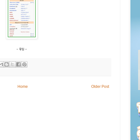
- จบ -
Home
Older Post