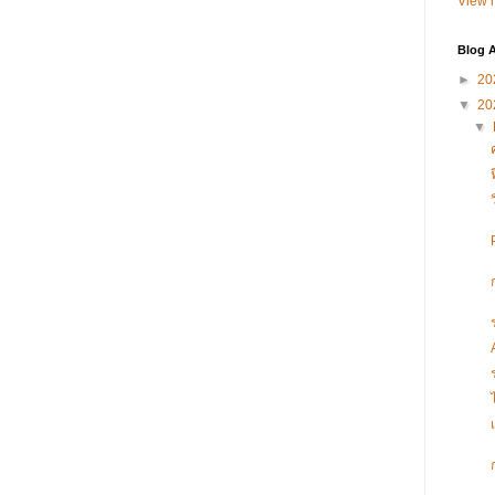
View m
Blog A
►
20
▼
20
▼