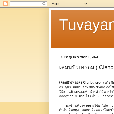
Tuvaya
Thursday, December 19, 2024
เคลนบิวเทรอล ( Clenbu
เคลนบิวเทรอล
( Clenbuterol )
หรือชื
กระตุ้นระบบประสาทซิมพาเทติก ถูกใ
ใช้เคลนบิวเทรอลเพื่อช่วยทำให้หายใ
ออกฤทธิระยะยาว โดยมีระยะเวลาการออ
ผลข้างเคียงจากการใช้ยาได้แก่ อากา
ดันในเลือดสูง , หลอดเลือดแดงในหัวใจ