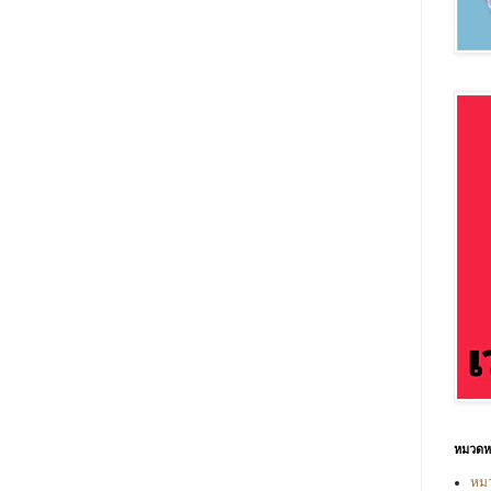
หมวดหม
หมว