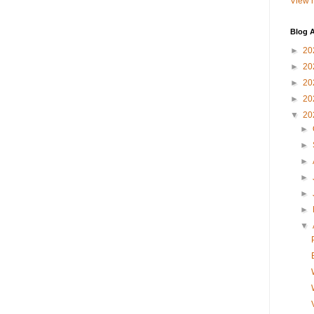
View m
Blog A
►
20
►
20
►
20
►
20
▼
20
►
►
►
►
►
►
▼