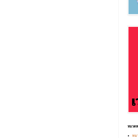
หมวดหม
หมว