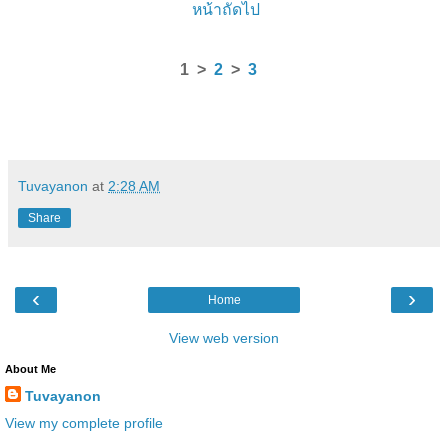
หน้าถัดไป
1 >
2
>
3
Tuvayanon
at
2:28 AM
Share
‹
›
Home
View web version
About Me
Tuvayanon
View my complete profile