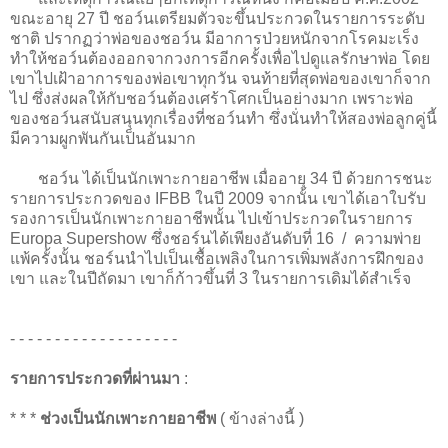
ขณะอายุ 27 ปี ชอว์นเตรียมตัวจะขึ้นประกวดในรายการระดับ
ชาติ ปรากฏว่าพ่อของชอว์น มีอาการป่วยหนักจากโรคมะเร็ง
ทำให้ชอว์นต้องออกจากวงการอีกครั้งเพื่อไปดูแลรักษาพ่อ โดย
เขาไปเฝ้าอาการของพ่อเขาทุกวัน จนท้ายที่สุดพ่อของเขาก็จาก
ไป ซึ่งส่งผลให้กับชอว์นต้องเศร้าโศกเป็นอย่างมาก เพราะพ่อ
ของชอว์นสนับสนุนทุกเรื่องที่ชอว์นทำ ซึ่งนั่นทำให้สองพ่อลูกคู่นี้
มีความผูกพันกันเป็นอันมาก
ชอว์น
ได้เป็นนักเพาะกายอาชีพ เมื่ออายุ 34 ปี ด้วยการชนะ
รายการประกวดของ IFBB ในปี 2009 จากนั้น เขาได้เอาใบรับ
รองการเป็นนักเพาะกายอาชีพนั้น ไปเข้าประกวดในรายการ
Europa Supershow ซึ่งชอร์นได้เพียงอันดับที่ 16 / ความพ่าย
แพ้ครั้งนั้น ชอร์นนำไปเป็นเชื้อเพลิงในการเพิ่มพลังการฝึกของ
เขา และในปีถัดมา เขาก็ก้าวขึ้นที่ 3 ในรายการเดิมได้สำเร็จ
- - - - - - - - - - - - - - - - - - -
รายการประกวดที่ผ่านมา
:
* * *
ช่วงเป็นนักเพาะกายอาชีพ
( ข้างล่างนี้ )