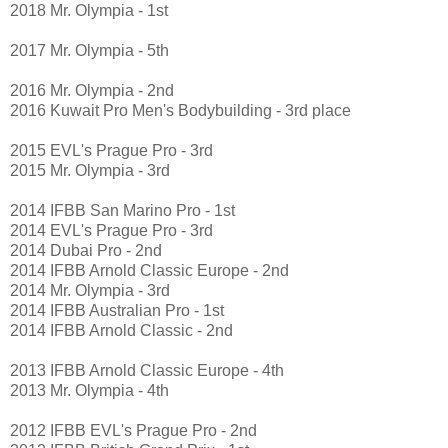
2018 Mr. Olympia - 1st
2017 Mr. Olympia - 5th
2016 Mr. Olympia - 2nd
2016 Kuwait Pro Men's Bodybuilding - 3rd place
2015 EVL's Prague Pro - 3rd
2015 Mr. Olympia - 3rd
2014 IFBB San Marino Pro - 1st
2014 EVL's Prague Pro - 3rd
2014 Dubai Pro - 2nd
2014 IFBB Arnold Classic Europe - 2nd
2014 Mr. Olympia - 3rd
2014 IFBB Australian Pro - 1st
2014 IFBB Arnold Classic - 2nd
2013 IFBB Arnold Classic Europe - 4th
2013 Mr. Olympia - 4th
2012 IFBB EVL's Prague Pro - 2nd