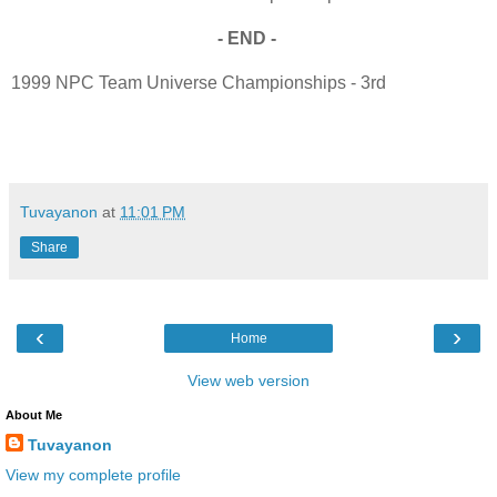
- END -
1999 NPC Team Universe Championships - 3rd
Tuvayanon
at
11:01 PM
Share
‹
›
Home
View web version
About Me
Tuvayanon
View my complete profile