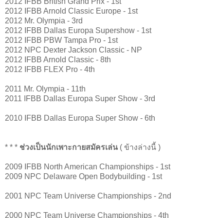
2012 IFBB British Grand Prix - 1st
2012 IFBB Arnold Classic Europe - 1st
2012 Mr. Olympia - 3rd
2012 IFBB Dallas Europa Supershow - 1st
2012 IFBB PBW Tampa Pro - 1st
2012 NPC Dexter Jackson Classic - NP
2012 IFBB Arnold Classic - 8th
2012 IFBB FLEX Pro - 4th
2011 Mr. Olympia - 11th
2011 IFBB Dallas Europa Super Show - 3rd
2010 IFBB Dallas Europa Super Show - 6th
* * *
ช่วงเป็นนักเพาะกายสมัครเล่น
( ข้างล่างนี้ )
2009 IFBB North American Championships - 1st
2009 NPC Delaware Open Bodybuilding - 1st
2001 NPC Team Universe Championships - 2nd
2000 NPC Team Universe Championships - 4th