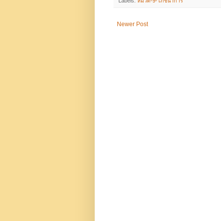
Labels:
หมวด-9-โภชนาการ
Newer Post