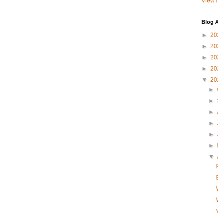
View m
Blog A
►
20
►
20
►
20
►
20
▼
20
►
►
►
►
►
►
▼