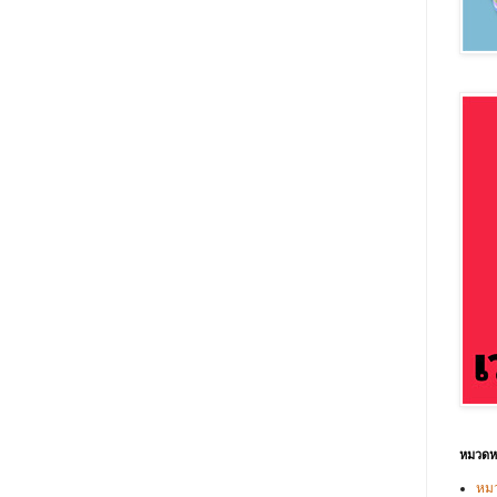
หมวดหม
หมว