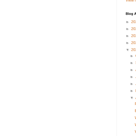
View m
Blog A
►
20
►
20
►
20
►
20
▼
20
►
►
►
►
►
►
▼