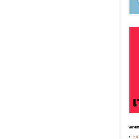
หมวดหม
หมว