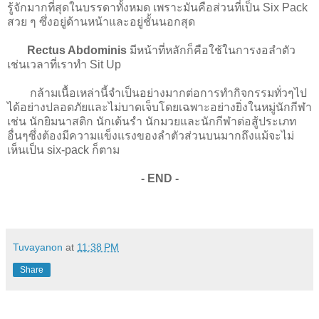
รู้จักมากที่สุดในบรรดาทั้งหมด เพราะมันคือส่วนที่เป็น Six Pack
สวย ๆ ซึ่งอยู่ด้านหน้าและอยู่ชั้นนอกสุด
Rectus Abdominis
มีหน้าที่หลักก็คือใช้ในการงอลำตัว
เช่นเวลาที่เราทำ Sit Up
กล้ามเนื้อเหล่านี้จำเป็นอย่างมากต่อการทำกิจกรรมทั่วๆไป
ได้อย่างปลอดภัยและไม่บาดเจ็บโดยเฉพาะอย่างยิ่งในหมู่นักกีฬา
เช่น นักยิมนาสติก นักเต้นรำ นักมวยและนักกีฬาต่อสู้ประเภท
อื่นๆซึ่งต้องมีความแข็งแรงของลำตัวส่วนบนมากถึงแม้จะไม่
เห็นเป็น six-pack ก็ตาม
- END -
Tuvayanon
at
11:38 PM
Share