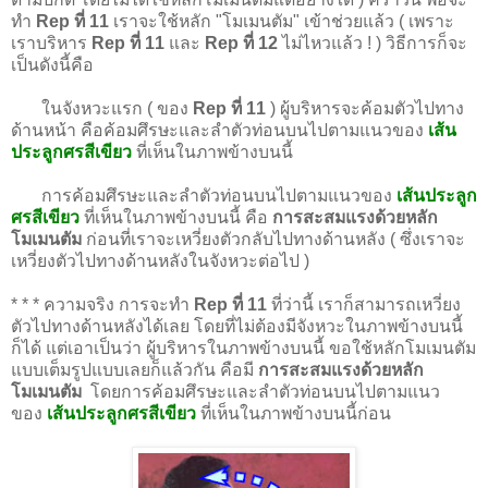
ทำ
Rep ที่ 11
เราจะใช้หลัก "โมเมนตัม" เข้าช่วยแล้ว ( เพราะ
เราบริหาร
Rep ที่ 11
และ
Rep ที่ 12
ไม่ไหวแล้ว ! ) วิธีการก็จะ
เป็นดังนี้คือ
ในจังหวะแรก ( ของ
Rep ที่ 11
) ผู้บริหารจะค้อมตัวไปทาง
ด้านหน้า คือค้อมศึรษะและลำตัวท่อนบนไปตามแนวของ
เส้น
ประลูกศรสีเขียว
ที่เห็นในภาพข้างบนนี้
การค้อมศึรษะและลำตัวท่อนบนไปตามแนวของ
เส้นประลูก
ศรสีเขียว
ที่เห็นในภาพข้างบนนี้ คือ
การสะสมแรงด้วยหลัก
โมเมนตัม
ก่อนที่เราจะเหวี่ยงตัวกลับไปทางด้านหลัง ( ซึ่งเราจะ
เหวี่ยงตัวไปทางด้านหลังในจังหวะต่อไป )
* * * ความจริง การจะทำ
Rep ที่ 11
ที่ว่านี้ เราก็สามารถเหวี่ยง
ตัวไปทางด้านหลังได้เลย โดยที่ไม่ต้องมีจังหวะในภาพข้างบนนี้
ก็ได้ แต่เอาเป็นว่า ผู้บริหารในภาพข้างบนนี้ ขอใช้หลักโมเมนตัม
แบบเต็มรูปแบบเลยก็แล้วกัน คือมี
การสะสมแรงด้วยหลัก
โมเมนตัม
โดยการค้อมศึรษะและลำตัวท่อนบนไปตามแนว
ของ
เส้นประลูกศรสีเขียว
ที่เห็นในภาพข้างบนนี้ก่อน