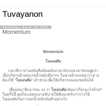
Tuvayanon
Thursday, April 29, 2021
Momentum
Momentum
โมเมนตัม
เวลาที่เราอ่านหนังสือต้นฉบับภาษาอังกฤษ เขาชอบพูดว่า
เมื่อบริหารด้วยขนาดน้ำหนักที่มากๆ ในช่วงท้ายๆเซท เราอาจ
ต้องใช้ "
โมเมนตัม
" เข้าช่วย เพื่อให้บริหารจนจบเซทนั้นได้
เพื่อนสมาชิกอาจจะ งง ว่า
โมเมนตัม
มันมาเกี่ยวอะไรด้วย?
ในครั้งนี้ ผมก็จะเลยจะมาอธิบายให้ฟังนะครับว่าการใช้
โมเมนตัมในการยกน้ำหนักมันทำอย่างไร