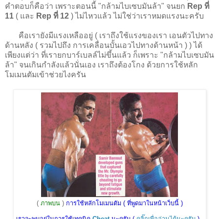
คำตอบก็คือว่า เพราะตอนนี้ "กล้ามไบเซบมันล้า" จนยก
Rep ที่
11
( และ
Rep ที่ 12
) ไม่ไหวแล้ว ไม่ใช่ว่าเราหมดแรงนะครับ
คือเรายังมีแรงเหลืออยู่ ( เราถึงใช้แรงของเรา เอนตัวไปทาง
ด้านหลัง ( รวมไปถึง การเคลื่อนบั้นเอวไปทางด้านหน้า ) ) ได้
เพียงแต่ว่า ที่เรายกบาร์เบลล์ไม่ขึ้นแล้ว ก็เพราะ "กล้ามไบเซบมัน
ล้า" จนเกินกำลังแล้วนั่นเอง เราถึงต้องโกง ด้วยการใช้หลัก
โมเมนตัมเข้าช่วยไงครัน
(
ภาพบน
)
การใช้หลักโมเมนตัม ( ที่พูดมาในหน้าเว็บนี้ )
เราจะพบอยู่ในการใช้เทคนิค
Cheat
นะครับ (
คลิ๊กเพื่ออ่านได้นะครับ
)