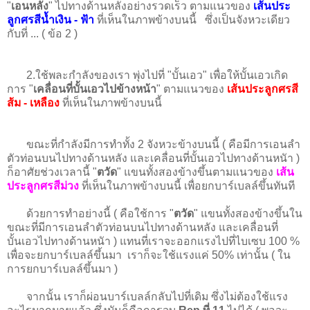
"
เอนหลัง
" ไปทางด้านหลังอย่างรวดเร็ว ตามแนวของ
เส้นประ
ลูกศรสีน้ำเงิน - ฟ้า
ที่เห็นในภาพข้างบนนี้ ซึ่งเป็นจังหวะเดียว
กับที่ ... ( ข้อ 2 )
2.ใช้พละกำลังของเรา พุ่งไปที่ "บั้นเอว" เพื่อให้บั้นเอวเกิด
การ "
เคลื่อนที่บั้นเอวไปข้างหน้า
" ตามแนวของ
เส้นประลูกศรสี
ส้ม - เหลือง
ที่เห็นในภาพข้างบนนี้
ขณะที่กำลังมีการทำทั้ง 2 จังหวะข้างบนนี้ ( คือมีการเอนลำ
ตัวท่อนบนไปทางด้านหลัง และเคลื่อนที่บั้นเอวไปทางด้านหนัา )
ก็อาศัยช่วงเวลานี้ "
ตวัด
" แขนทั้งสองข้างขึ้นตามแนวของ
เส้น
ประลูกศรสีม่วง
ที่เห็นในภาพข้างบนนี้ เพื่อยกบาร์เบลล์ขึ้นทันที
ด้วยการทำอย่างนี้ ( คือใช้การ "
ตวัด
" แขนทั้งสองข้างขึ้นใน
ขณะที่มีการเอนลำตัวท่อนบนไปทางด้านหลัง และเคลื่อนที่
บั้นเอวไปทางด้านหนัา ) แทนที่เราจะออกแรงไปที่ไบเซบ 100 %
เพื่อจะยกบาร์เบลล์ขึ้นมา เราก็จะใช้แรงแค่ 50% เท่านั้น ( ใน
การยกบาร์เบลล์ขึ้นมา )
จากนั้น เราก็ผ่อนบาร์เบลล์กลับไปที่เดิม ซึ่งไม่ต้องใช้แรง