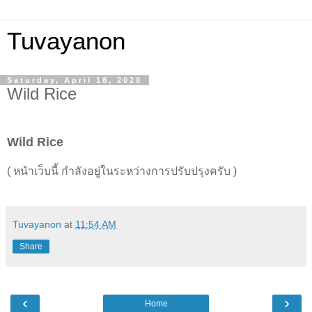
Tuvayanon
Saturday, April 18, 2020
Wild Rice
W
ild
R
ice
( หน้าเว็บนี้ กำลังอยู่ในระหว่างการปรับปรุงครับ )
Tuvayanon
at
11:54 AM
Share
‹
›
Home