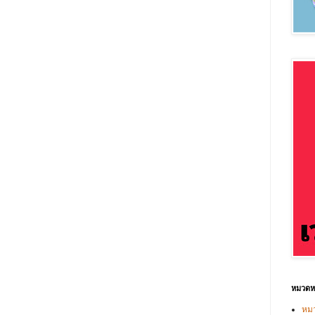
หมวดหม
หมว