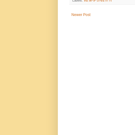
Labels:
หมวด-9-โภชนาการ
Newer Post