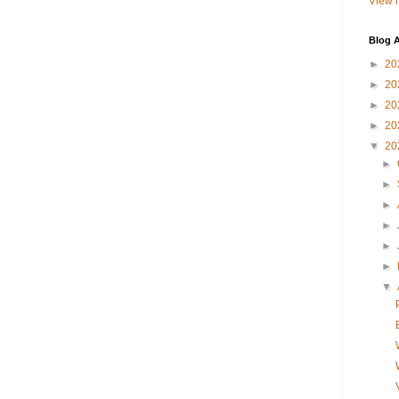
View m
Blog A
►
20
►
20
►
20
►
20
▼
20
►
►
►
►
►
►
▼