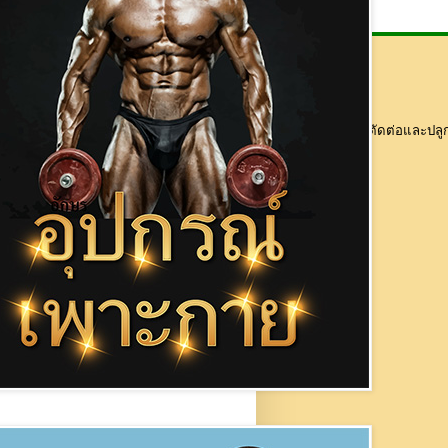
แปลงสารพันธุกรรม โดยใช้เทคนิคทางพันธุวิศวกรรมซึ่งก็คือการตัดต่อและปลูกถ่ายยีนจ
Bacillus thuringiensis เข้าไปในยีนของข้าวโพด