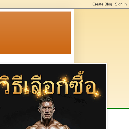
enetically Modified Organism
(
ข้างล่างนี้
)