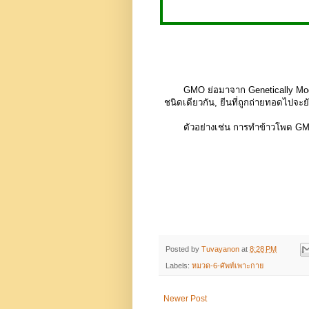
GMO ย่อมาจาก Genetically Modified Or
ชนิดเดียวกัน, ยีนที่ถูกถ่ายทอดไปจ
ตัวอย่างเช่น การทำข้าวโพด GMO ให
Posted by
Tuvayanon
at
8:28 PM
Labels:
หมวด-6-ศัพท์เพาะกาย
Newer Post