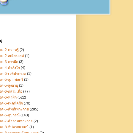
ู่
ด-2-ความรู้
(2)
ด-2-สเตียรอยด์
(1)
ด-3-การฝึก
(3)
ด-4-กำลังใจ
(4)
ด-5-เวทีประกวด
(1)
ด-5-สุภาพสตรี
(1)
ด-5-สูงอายุ
(1)
ด-6-กล้ามเนื้อ
(77)
ด-6-ท่าฝึก
(522)
ด-6-เทคนิคฝึก
(70)
ด-6-ศัพท์เพาะกาย
(285)
ด-6-อุปกรณ์
(143)
วด-7-คำถามเพาะกาย
(2)
วด-8-ทิปจากแชมป์
(1)