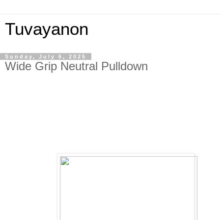
Tuvayanon
Sunday, July 6, 2025
Wide Grip Neutral Pulldown