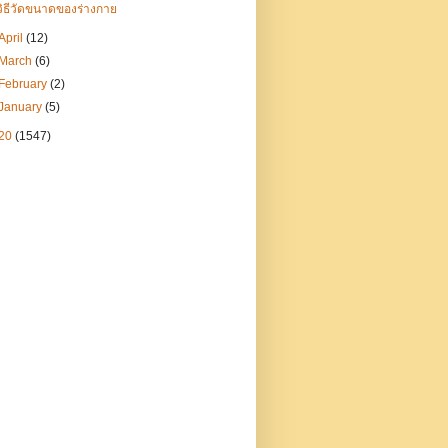
วิธีวัดขนาดของร่างกาย
April
(12)
March
(6)
February
(2)
January
(5)
20
(1547)