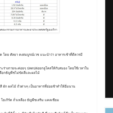
านคณะกรรมการอาหารและยาประเทศสหรัฐอเมริกา
 โดย ศัลยา คงสมบูรณ์เวช แนะนำว่า อาหารเช้าที่ดีควรมี
ร่างกายจะค่อยๆ ปลดปล่อยกลูโคสให้กับสมอง โดยใช้เวลาใน
ลือกธัญพืชไม่ขัดสีและผลไม้
ผัก ผลไม้ ถั่วต่างๆ เป็นอาหารที่ย่อยช้าทำให้อิ่มนาน
ยเกิร์ต ถั่วเหลือง ธัญพืชเสริม แคลเซียม