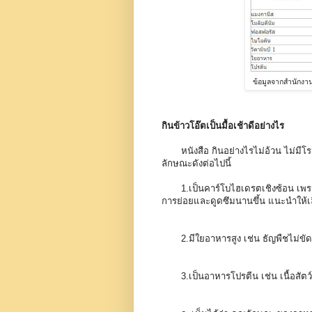
ข้อมูลจากสำนักง
กินข้าวโอ๊ตเป็นมื้อเช้าดีอย่างไร
หนังสือ กินอย่างไรไม่อ้วน ไม่มีโรค
ลักษณะดังต่อไปนี้
1.เป็นคาร์โบไฮเดรตเชิงซ้อน เพราะ
การย่อยและดูดซึมนานขึ้น แนะนำให้เ
2.มีใยอาหารสูง เช่น ธัญพืชไม่ขัดสี 
3.เป็นอาหารโปรตีน เช่น เนื้อสัตว์ โ