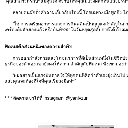
“คุณสามารถรักษาสมดุลได้ ตราบใดที่คุณมีแรงผลักดันและบร
หลายคนมักตั้งคำถามเกี่ยวกับเรื่องนี้ โดยเฉพาะเมื่อพูดถึง
“ใช่ การเตรียมอาหารและการกินคลีนเป็นกุญแจสำคัญในการมีรูปร
เครื่องดื่มสักสองแก้วหรือกินพิซซ่าในวันหยุดสุดสัปดาห์ได้ ถ้า
ฟิตเนสคือส่วนหนึ่งของความสำเร็จ
การออกกำลังกายและโภชนาการที่ดีเป็นส่วนหนึ่งในชีวิตปร
ธุรกิจของตัวเอง เขายังคงให้ความสำคัญกับฟิตเนส ซึ่งเขามองว่า
“ผมอยากเป็นแรงบันดาลใจให้ทุกคนที่คิดว่าตัวเองยุ่งเกินไป หรือแ
และคุณจะต้องดีใจที่คุณเริ่มลงมือทำ”
* * * ติดตามเขาได้ที่ Instagram: @yanivzur