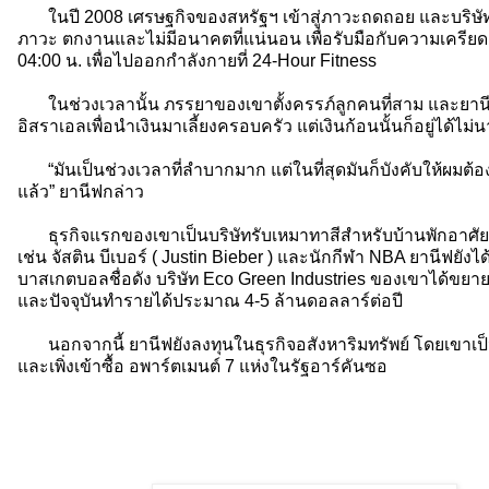
ในปี 2008 เศรษฐกิจของสหรัฐฯ เข้าสู่ภาวะถดถอย และบริษัทที
ภาวะ ตกงานและไม่มีอนาคตที่แน่นอน เพื่อรับมือกับความเครียดแล
04:00 น. เพื่อไปออกกำลังกายที่ 24-Hour Fitness
ในช่วงเวลานั้น ภรรยาของเขาตั้งครรภ์ลูกคนที่สาม และยานี
อิสราเอลเพื่อนำเงินมาเลี้ยงครอบครัว แต่เงินก้อนนั้นก็อยู่ได้ไม
“มันเป็นช่วงเวลาที่ลำบากมาก แต่ในที่สุดมันก็บังคับให้ผมต้องเปิ
แล้ว” ยานีฟกล่าว
ธุรกิจแรกของเขาเป็นบริษัทรับเหมาทาสีสำหรับบ้านพักอาศัย ซ
เช่น จัสติน บีเบอร์ ( Justin Bieber ) และนักกีฬา NBA ยานีฟยังไ
บาสเกตบอลชื่อดัง บริษัท Eco Green Industries ของเขาได้ขยายไป
และปัจจุบันทำรายได้ประมาณ 4-5 ล้านดอลลาร์ต่อปี
นอกจากนี้ ยานีฟยังลงทุนในธุรกิจอสังหาริมทรัพย์ โดยเขาเป
และเพิ่งเข้าซื้อ อพาร์ตเมนต์ 7 แห่งในรัฐอาร์คันซอ