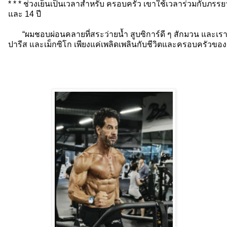
* * * ช่วงเย็นเป็นเวลาสำหรับ ครอบครัว เขาใช้เวลาร่วมกับภรรยาข
และ 14 ปี
“ผมชอบผ่อนคลายที่สระว่ายน้ำ สูบซิการ์ดี ๆ สักมวน และเรายัง
ปารีส และเม็กซิโก เพียงแค่เพลิดเพลินกับชีวิตและครอบครัวขอ