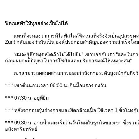
ฟิตเนสทำให้ทุกอย่างเป็นไปได้
แทนที่จะมองว่าการมีไลฟ์สไตล์ฟิตเนสที่จริงจังเป็นอุปสรรคต่อเ
Zur ) กลับมองว่ามันเป็น องค์ประกอบสำคัญของความสำเร็จโ
“ผมจะรู้สึกหงุดหงิดถ้าไม่ได้ไปยิม” เขาบอกกับเรา “และใน
ก่อน ผมจะมีปัญหาในการโฟกัสและปรับอารมณ์ให้เหมาะสม”
เขาสามารถผสมผสานการออกกำลังกายระดับสูงเข้ากับกิจวัตร
* * * เขาตื่นนอนเวลา 06:00 น. กินมื้อแรกของวัน
* * * 07:30 น. อยู่ที่ยิม
* * * หลังจากอบอุ่นร่างกายและยืดกล้ามเนื้อ ใช้เวลา 1 ชั่วโมง
* * * 09:30 น. อาบน้ำและเริ่มต้นวันใหม่กับธุรกิจของเขา ซึ่ง
อสังหาริมทรัพย์