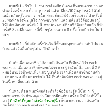
แบบที่ 1
- ถ้าใน 1 เซท เราต้องฝึก 8 ครั้ง ก็หมายความว่า พอ
ทำเสร็จครั้งแรก ก็วางอุปกรณ์ แล้วเปลี่ยนวิธีจับอุปกรณ์ ให้ไม่
เหมือนกับครั้งแรก จากนั้น พอเปลี่ยนวิธีจับเสร็จแล้ว ก็ทำครั้งที่
2 / พอทำครั้งที่ 2 เสร็จ ก็วางอุปกรณ์ แล้วเปลี่ยนวิธีจับอุปกรณ์
ให้ไม่เหมือนกับครั้งที่ 2 นี้ จากนั้น พอเปลี่ยนวิธีจับเสร็จแล้ว ก็ทำ
ครั้งที่ 3 / เปลี่ยนอย่างนี้เรื่อยๆไป จนครบ 8 ครั้ง ก็จะถือว่าเป็น 1
เซท
แบบที่ 2
- ก็คือฝึกเสร็จในวันนี้ทั้งหมดทุกท่าแล้ว กลับไปนอน
บ้าน แล้ววันอื่นถัดๆไป มาฝึกอีกครั้ง
คือถ้าเพื่อนสมาชิก ได้อ่านตัวต้นฉบับ ที่เขียนไว้ว่า each
workout เพื่อนสมาชิกก็คงจะไม่งง และรู้ว่ามันก็คือ แบบที่ 2 ที่
ผมอธิบายไว้ข้างบนนี้ / แต่ปัญหาคือ เวลาเพื่อนสมาชิกอ่านคำ
แปลของผม เพื่อนสมาชิกไม่ได้เห็นคำศัพท์ตัว each workout อยู่
ในเนื้อหาที่ผมแปลด้วย
นี่แหละคือสาเหตุที่ผมต้องทำลิงค์อธิบายอันนี้ขึ้นมา ก็
หมายความว่า ถ้าผมพูดว่า
ในการฝึกแต่ละครั้ง
แล้วมีลิงค์นี้ขึ้น
มา (
คือลิงค์ที่คุณกำลังนั่งอ่านอยู่นี้
) ก็หมายความว่า ต้นฉบับ
มันใช้คำว่า each workout นั่นเองครับ