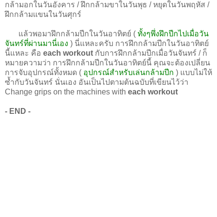
กล้ามอกในวันอังคาร / ฝึกกล้ามขาในวันพุธ / หยุดในวันพฤหัส /
ฝึกกล้ามแขนในวันศุกร์
แล้วพอมาฝึกกล้ามปีกในวันอาทิตย์ (
ทั้งๆพึ่งฝึกปีกไปเมื่อวัน
จันทร์ที่ผ่านมานี่เอง
) นี่แหละครับ การฝึกกล้ามปีกในวันอาทิตย์
นี้แหละ คือ
each workout
กับการฝึกกล้ามปีกเมื่อวันจันทร์ / ก็
หมายความว่า การฝึกกล้ามปีกในวันอาทิตย์นี้ คุณจะต้องเปลี่ยน
การจับอุปกรณ์ทั้งหมด (
อุปกรณ์สำหรับเล่นกล้ามปีก
) แบบไม่ให้
ซ้ำกับวันจันทร์ นั่นเอง อันเป็นไปตามต้นฉบับที่เขียนไว้ว่า
Change grips on the machines with
each workout
- END -