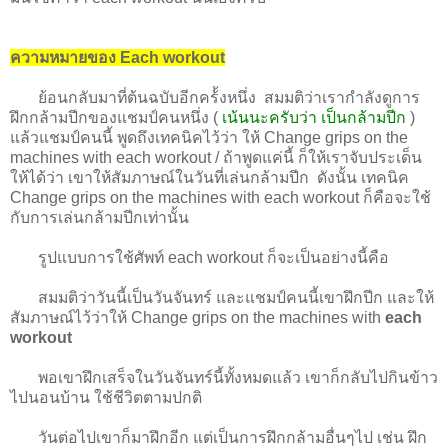
ความหมายของ Each workout
ย้อนกลับมาที่ต้นฉบับอีกคร้้งหนึ่ง สมมติว่าเรากำลังดูการ
ฝึกกล้ามปีกของแชมป์คนหนึ่ง (
เน้นนะครับว่า เป็นกล้ามปีก
)
แล้วแชมป์คนนี้ พูดถึงเทคนิคไว้ว่า ให้ Change grips on the
machines with each workout / ถ้าพูดแค่นี้ ก็ให้เราจับประเด็น
ให้ได้ว่า เขาให้สัมภาษณ์ในวันที่เล่นกล้ามปีก ดังนั้น เทคนิค
Change grips on the machines with each workout ก็คือจะใช้
กับการเล่นกล้ามปีกเท่านั้น
รูปแบบการใช้ศัพท์ each workout ก็จะเป็นอย่างนี้คือ
สมมติว่าวันนี้เป็นวันจันทร์ และแชมป์คนนี้เขาฝึกปีก และให้
สัมภาษณ์ไว้ว่าให้ Change grips on the machines with
each
workout
พอเขาฝึกเสร็จในวันจันทร์นี้ทั้งหมดแล้ว เขาก็กลับไปกินข้าว
ไปนอนบ้าน ใช้ชีวิตตามปกติ
วันต่อไปเขาก็มาฝึกอีก แต่เป็นการฝึกกล้ามอื่นๆไป เช่น ฝึก