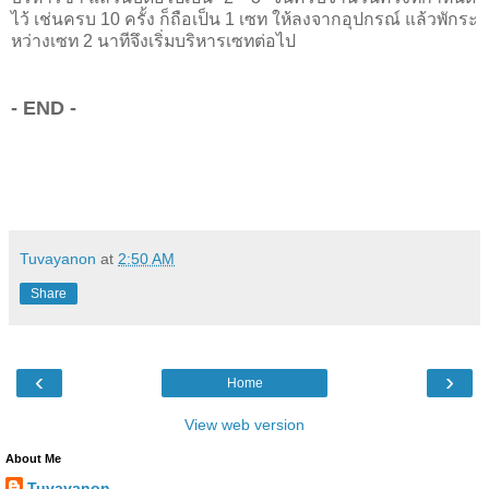
ไว้ เช่นครบ 10 ครั้ง ก็ถือเป็น 1 เซท ให้ลงจากอุปกรณ์ แล้วพักระ
หว่างเซท 2 นาทีจึงเริ่มบริหารเซทต่อไป
-
END -
Tuvayanon
at
2:50 AM
Share
‹
›
Home
View web version
About Me
Tuvayanon