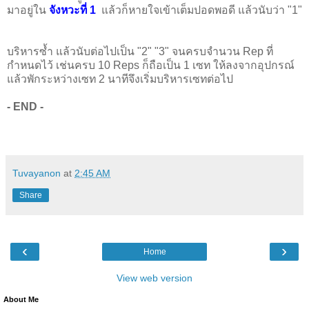
มาอยู่ใน
จังหวะที่ 1
แล้วก็หายใจเข้าเต็มปอดพอดี แล้วนับว่า "1"
บริหารซ้ำ แล้วนับต่อไปเป็น "2" "3" จนครบจำนวน Rep ที่
กำหนดไว้ เช่นครบ 10 Reps ก็ถือเป็น 1 เซท ให้ลงจากอุปกรณ์
แล้วพักระหว่างเซท 2 นาทีจึงเริ่มบริหารเซทต่อไป
- END -
Tuvayanon
at
2:45 AM
Share
‹
›
Home
View web version
About Me