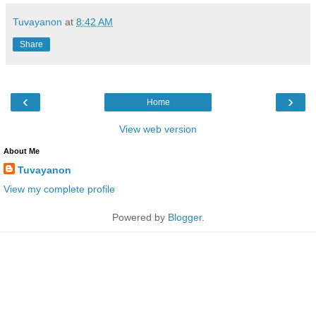
Tuvayanon
at
8:42 AM
Share
‹
›
Home
View web version
About Me
Tuvayanon
View my complete profile
Powered by
Blogger
.