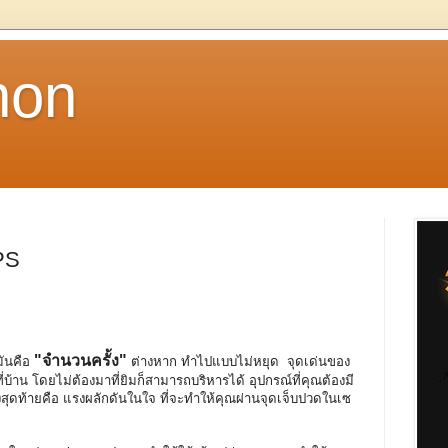
non
PS
"จำนวนครั้ง"
ันคือ
ต่างหาก ทำไปแบบไม่หยุด จุดเด่นของ
่บ้าน โดยไม่ต้องมาที่ยิมก็สามารถบริหารได้ อุปกรณ์ที่คุณต้องมี
่งสุดท้ายคือ แรงผลักดันในใจ ที่จะทำให้คุณผ่านจุดเจ็บปวดในเซ