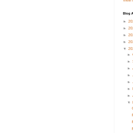
View m
Blog A
►
20
►
20
►
20
►
20
▼
20
►
►
►
►
►
►
►
▼