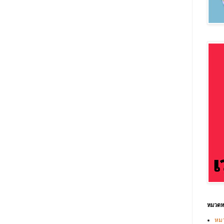
หมวดหม
หมว