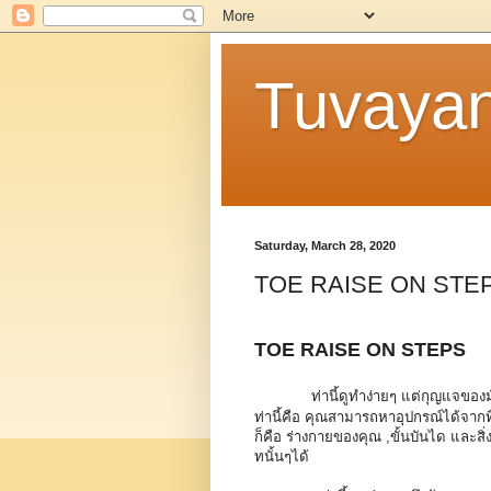
Tuvaya
Saturday, March 28, 2020
TOE RAISE ON STE
TOE RAISE ON STEPS
ท่านี้ดูทำง่ายๆ แต่กุญแจของม
ท่านี้คือ คุณสามารถหาอุปกรณ์ได้จากที
ก็คือ ร่างกายของคุณ ,ขั้นบันได และสิ
ทนั้นๆได้