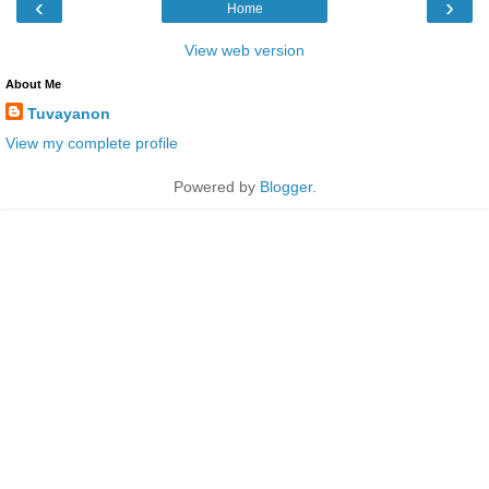
‹
›
Home
View web version
About Me
Tuvayanon
View my complete profile
Powered by
Blogger
.