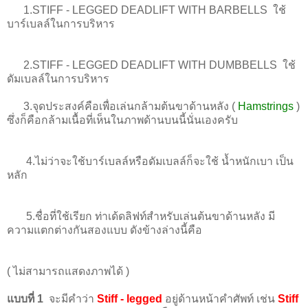
1.STIFF - LEGGED DEADLIF
T WITH BARBELLS
ใช้
บาร์เบลล์ในการบริหาร
2.STIFF - LEGGED DEADLIF
T WITH DUMBBELLS
ใช้
ดัมเบลล์ในการบริหาร
3.จุดประสงค์คือเพื่อเล่นกล้ามต้นขาด้านหลัง (
Hamstrings
)
ซึ่งก็คือกล้ามเนื้อที่เห็นในภาพด้านบนนี้นั่นเองครับ
4.ไม่ว่าจะใช้บาร์เบลล์หรือดัมเบลล์ก็จะใช้ น้ำหนักเบา เป็น
หลัก
5.ชื่อที่ใช้เรียก ท่าเด้ดลิฟท์สำหรับเล่นต้นขาด้านหลัง มี
ความแตกต่างกันสองแบบ ดังข้างล่างนี้คือ
( ไม่สามารถแสดงภาพได้ )
แบบที่ 1
จะมีคำว่า
Stiff - legged
อยู่ด้านหน้าคำศัพท์ เช่น
Stiff