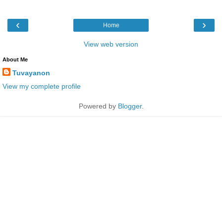
‹
›
Home
View web version
About Me
Tuvayanon
View my complete profile
Powered by
Blogger
.